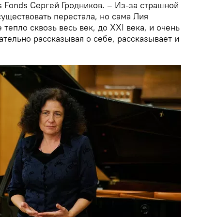
s Fonds Сергей Гродников. – Из-за страшной
уществовать перестала, но сама Лия
тепло сквозь весь век, до XXI века, и очень
ательно рассказывая о себе, рассказывает и