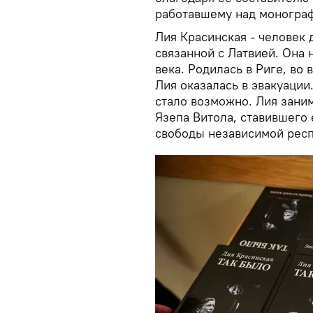
работавшему над моногра
Лия Красинская - человек
связанной с Латвией. Она 
века. Родилась в Риге, в
Лия оказалась в эвакуации.
стало возможно. Лия зани
Язепа Витола, ставившего
свободы независимой респ