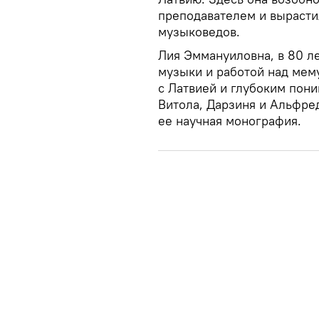
преподавателем и вырасти
музыковедов.
Лия Эммануиловна, в 80 л
музыки и работой над мем
с Латвией и глубоким пон
Витола, Дарзиня и Альфре
ее научная монография.