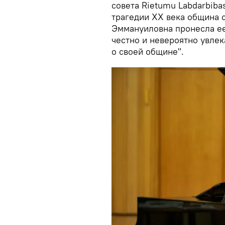
совета Rietumu Labdarbiba
трагедии XX века община с
Эммануиловна пронесла ее 
честно и невероятно увлек
о своей общине".