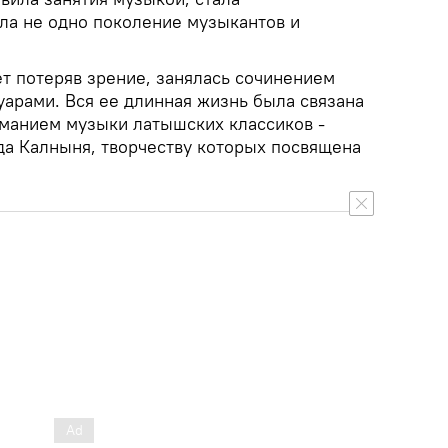
ла не одно поколение музыкантов и
ет потеряв зрение, занялась сочинением
уарами. Вся ее длинная жизнь была связана
иманием музыки латышских классиков -
да Калныня, творчеству которых посвящена