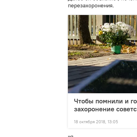
перезахоронения.
Чтобы помнили и го
захоронение советс
18 октября 2018, 13:05