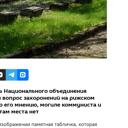
ь Национального объединения
л вопрос захоронений на рижском
о его мнению, могиле коммуниста и
там места нет
изображении памятная табличка, которая