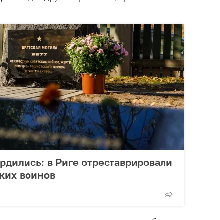
рдились: в Риге отреставрировали
ких воинов