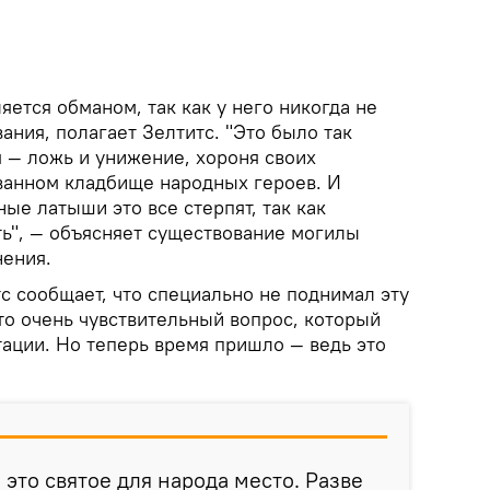
яется обманом, так как у него никогда не
ания, полагает Зелтитс. "Это было так
 — ложь и унижение, хороня своих
ванном кладбище народных героев. И
ные латыши это все стерпят, так как
ть", — объясняет существование могилы
ения.
с сообщает, что специально не поднимал эту
это очень чувствительный вопрос, который
тации. Но теперь время пришло — ведь это
это святое для народа место. Разве