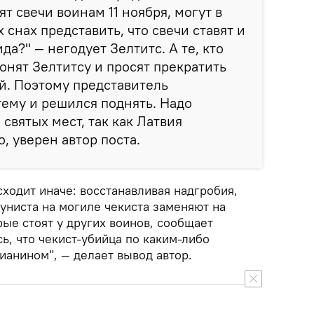
ят свечи воинам 11 ноября, могут в
снах представить, что свечи ставят и
а?" — негодует Зелтитс. А те, кто
вонят Зелтитсу и просят прекратить
й. Поэтому представитель
ему и решился поднять. Надо
святых мест, так как Латвия
, уверен автор поста.
ходит иначе: восстанавливая надгробия,
униста на могиле чекиста заменяют на
рые стоят у других воинов, сообщает
ь, что чекист-убийца по каким-либо
ианином", — делает вывод автор.