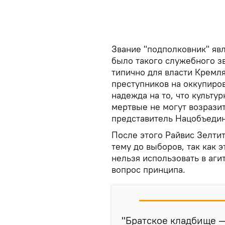
Звание "подполковник" явл
было такого служебного зв
типично для власти Кремля
преступников на оккупиро
надежда на то, что культур
мертвые не могут возрази
представитель Нацобъедин
После этого Райвис Зелтит
тему до выборов, так как 
нельзя использовать в аги
вопрос принципа.
"Братское кладбище — 