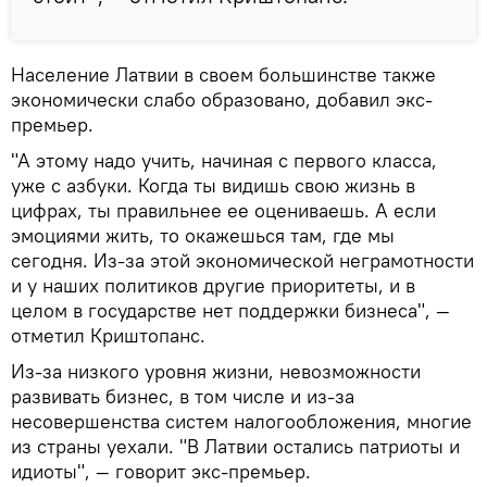
Население Латвии в своем большинстве также
экономически слабо образовано, добавил экс-
премьер.
"А этому надо учить, начиная с первого класса,
уже с азбуки. Когда ты видишь свою жизнь в
цифрах, ты правильнее ее оцениваешь. А если
эмоциями жить, то окажешься там, где мы
сегодня. Из-за этой экономической неграмотности
и у наших политиков другие приоритеты, и в
целом в государстве нет поддержки бизнеса", —
отметил Криштопанс.
Из-за низкого уровня жизни, невозможности
развивать бизнес, в том числе и из-за
несовершенства систем налогообложения, многие
из страны уехали. "В Латвии остались патриоты и
идиоты", — говорит экс-премьер.