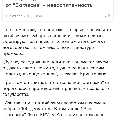
от "Согласия" - невоспитанность
11 октября 2018, 19:50
По его мнению, те политики, которые в результате
октябрьских выборов прошли в Сейм и сейчас
формируют коалицию, в конечном итоге смогут
договориться, в том числе по кандидатуре
премьера.
"Думаю, сегодняшние политики понимают: зачем
отдавать власть кому-то, лучше ее взять самим.
Поделят, в конце концов", — сказал Криштопанс.
При этом он считает, что отсечение "Согласия" от
переговоров противоречит принципам правового
государства.
"Избиратели с латвийским паспортом в кармане
избрали 100 депутатов. В том числе 23 из
"Согласия", 16 от KPV.LV. А если у нас правовое