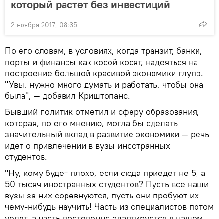
который растет без инвестиций
2 ноября 2017, 08:35
По его словам, в условиях, когда транзит, банки,
порты и финансы как косой косят, надеяться на
построение большой красивой экономики глупо.
"Увы, нужно много думать и работать, чтобы она
была", — добавил Криштопанс.
Бывший политик отметил и сферу образования,
которая, по его мнению, могла бы сделать
значительный вклад в развитие экономики — речь
идет о привлечении в вузы иностранных
студентов.
"Ну, кому будет плохо, если сюда приедет не 5, а
50 тысяч иностранных студентов? Пусть все наши
вузы за них соревнуются, пусть они пробуют их
чему-нибудь научить! Часть из специалистов потом
уедет, а часть постепенно адаптируется в нашем