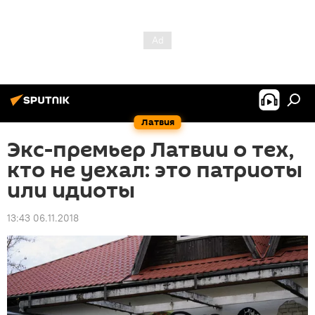
Латвия
Экс-премьер Латвии о тех,
кто не уехал: это патриоты
или идиоты
13:43 06.11.2018