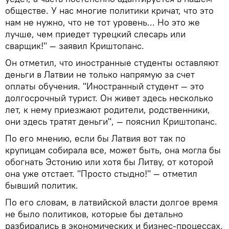
обществе. У нас многие политики кричат, что это
нам не нужно, что не тот уровень... Но это же
лучше, чем приедет турецкий слесарь или
сварщик!" — заявил Криштопанс.
Он отметил, что иностранные студенты оставляют
деньги в Латвии не только напрямую за счет
оплаты обучения. "Иностранный студент — это
долгосрочный турист. Он живет здесь несколько
лет, к нему приезжают родители, родственники,
они здесь тратят деньги", — пояснил Криштопанс.
По его мнению, если бы Латвия вот так по
крупицам собирала все, может быть, она могла бы
обогнать Эстонию или хотя бы Литву, от которой
она уже отстает. "Просто стыдно!" — отметил
бывший политик.
По его словам, в латвийской власти долгое время
не было политиков, которые бы детально
разбирались в экономических и бизнес-процессах,