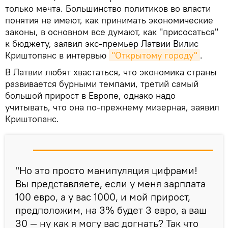
только мечта. Большинство политиков во власти
понятия не имеют, как принимать экономические
законы, в основном все думают, как "присосаться"
к бюджету, заявил экс-премьер Латвии Вилис
Криштопанс в интервью
"Открытому городу"
.
В Латвии любят хвастаться, что экономика страны
развивается бурными темпами, третий самый
большой прирост в Европе, однако надо
учитывать, что она по-прежнему мизерная, заявил
Криштопанс.
"Но это просто манипуляция цифрами!
Вы представляете, если у меня зарплата
100 евро, а у вас 1000, и мой прирост,
предположим, на 3% будет 3 евро, а ваш
30 — ну как я могу вас догнать? Так что