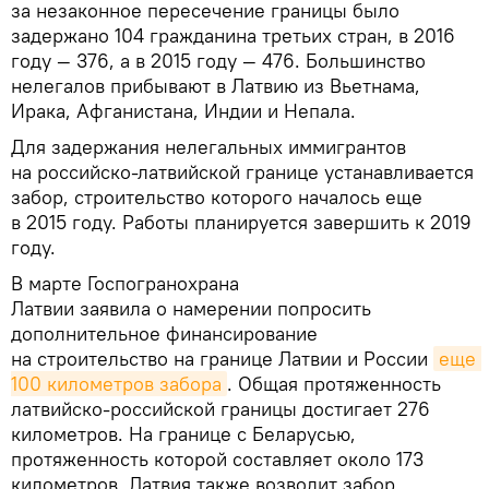
за незаконное пересечение границы было
задержано 104 гражданина третьих стран, в 2016
году — 376, а в 2015 году — 476. Большинство
нелегалов прибывают в Латвию из Вьетнама,
Ирака, Афганистана, Индии и Непала.
Для задержания нелегальных иммигрантов
на российско-латвийской границе устанавливается
забор, строительство которого началось еще
в 2015 году. Работы планируется завершить к 2019
году.
В марте Госпогранохрана
Латвии заявила о намерении попросить
дополнительное финансирование
на строительство на границе Латвии и России
еще 
100 километров забора
. Общая протяженность
латвийско-российской границы достигает 276
километров. На границе с Беларусью,
протяженность которой составляет около 173
километров, Латвия также возводит забор.