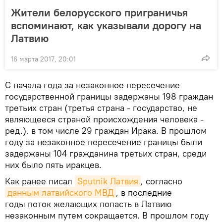
Жители белорусского приграничья
вспоминают, как указывали дорогу на
Латвию
16 марта 2017, 20:01
С начала года за незаконное пересечение
государственной границы задержаны 198 граждан
третьих стран (третья страна - государство, не
являющееся страной происхождения человека -
ред.), в том числе 29 граждан Ирака. В прошлом
году за незаконное пересечение границы были
задержаны 104 гражданина третьих стран, среди
них было пять иракцев.
Как ранее писал
Sputnik Латвия
, согласно
данным латвийского МВД
, в последние
годы поток желающих попасть в Латвию
незаконным путем сокращается. В прошлом году