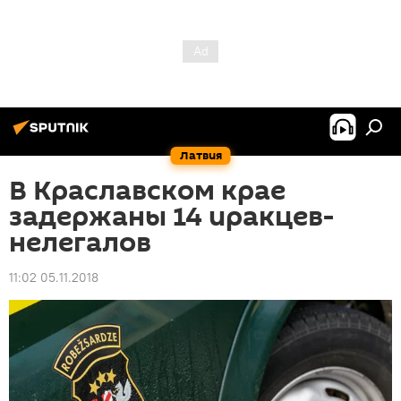
Латвия
В Краславском крае
задержаны 14 иракцев-
нелегалов
11:02 05.11.2018