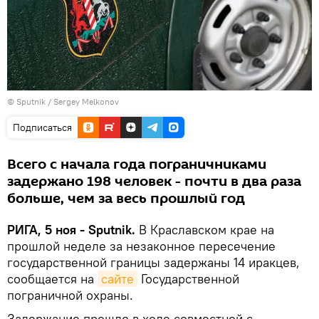
© Sputnik / Sergey Melkonov
Подписаться
Всего с начала года пограничниками
задержано 198 человек - почти в два раза
больше, чем за весь прошлый год
РИГА, 5 ноя - Sputnik.
В Краславском крае на
прошлой неделе за незаконное пересечение
государственной границы задержаны 14 иракцев,
сообщается на
сайте
Государственной
пограничной охраны.
Задержание прошло в ходе совместной с