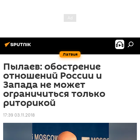
Латвия
Пылаев: обострение
отношений России и
Запада не может
ограничиться только
риторикой
17:39 03.11.2018