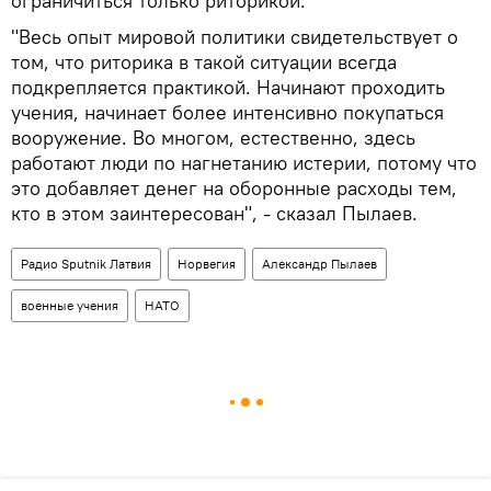
ограничиться только риторикой.
"Весь опыт мировой политики свидетельствует о
том, что риторика в такой ситуации всегда
подкрепляется практикой. Начинают проходить
учения, начинает более интенсивно покупаться
вооружение. Во многом, естественно, здесь
работают люди по нагнетанию истерии, потому что
это добавляет денег на оборонные расходы тем,
кто в этом заинтересован", - сказал Пылаев.
Радио Sputnik Латвия
Норвегия
Александр Пылаев
военные учения
НАТО