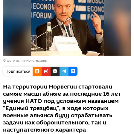
© фото из личного архива
Подписаться
На территории Норвегии стартовали
самые масштабные за последние 16 лет
учения НАТО под условным названием
"Единый трезубец", в ходе которых
военные альянса буду отрабатывать
задачи как оборонительного, так и
наступательного характера