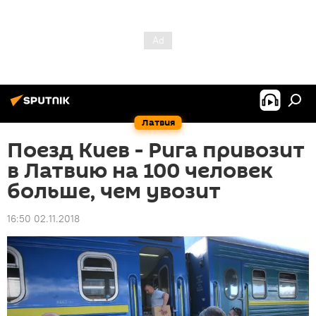
Латвия
Поезд Киев - Рига привозит
в Латвию на 100 человек
больше, чем увозит
16:50 02.11.2018