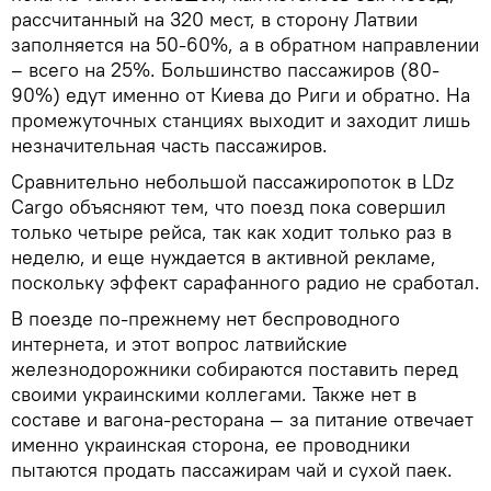
рассчитанный на 320 мест, в сторону Латвии
заполняется на 50-60%, а в обратном направлении
– всего на 25%. Большинство пассажиров (80-
90%) едут именно от Киева до Риги и обратно. На
промежуточных станциях выходит и заходит лишь
незначительная часть пассажиров.
Сравнительно небольшой пассажиропоток в LDz
Cargo объясняют тем, что поезд пока совершил
только четыре рейса, так как ходит только раз в
неделю, и еще нуждается в активной рекламе,
поскольку эффект сарафанного радио не сработал.
В поезде по-прежнему нет беспроводного
интернета, и этот вопрос латвийские
железнодорожники собираются поставить перед
своими украинскими коллегами. Также нет в
составе и вагона-ресторана — за питание отвечает
именно украинская сторона, ее проводники
пытаются продать пассажирам чай и сухой паек.