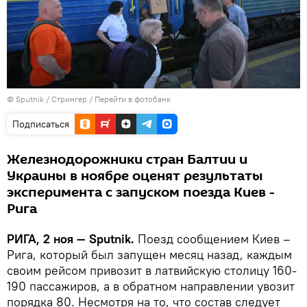
© Sputnik / Стрингер
/
Перейти в фотобанк
Подписаться
Железнодорожники стран Балтии и
Украины в ноябре оценят результаты
эксперимента с запуском поезда Киев -
Рига
РИГА, 2 ноя — Sputnik.
Поезд сообщением Киев –
Рига, который был запущен месяц назад, каждым
своим рейсом привозит в латвийскую столицу 160-
190 пассажиров, а в обратном направлении увозит
порядка 80. Несмотря на то, что состав следует