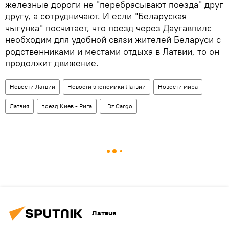
железные дороги не "перебрасывают поезда" друг
другу, а сотрудничают. И если "Беларуская
чыгунка" посчитает, что поезд через Даугавпилс
необходим для удобной связи жителей Беларуси с
родственниками и местами отдыха в Латвии, то он
продолжит движение.
Новости Латвии
Новости экономики Латвии
Новости мира
Латвия
поезд Киев - Рига
LDz Cargo
Латвия