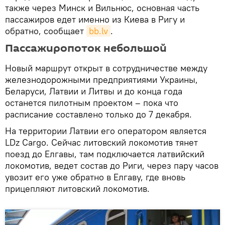
также через Минск и Вильнюс, основная часть
пассажиров едет именно из Киева в Ригу и
обратно, сообщает
bb.lv
.
Пассажиропоток небольшой
Новый маршрут открыт в сотрудничестве между
железнодорожными предприятиями Украины,
Беларуси, Латвии и Литвы и до конца года
останется пилотным проектом – пока что
расписание составлено только до 7 декабря.
На территории Латвии его оператором является
LDz Cargo. Сейчас литовский локомотив тянет
поезд до Елгавы, там подключается латвийский
локомотив, ведет состав до Риги, через пару часов
увозит его уже обратно в Елгаву, где вновь
прицепляют литовский локомотив.