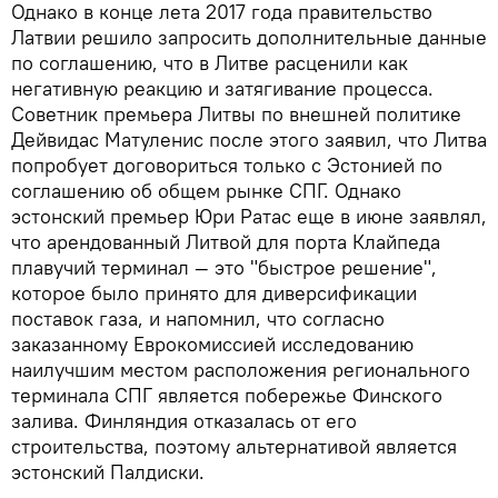
Однако в конце лета 2017 года правительство
Латвии решило запросить дополнительные данные
по соглашению, что в Литве расценили как
негативную реакцию и затягивание процесса.
Советник премьера Литвы по внешней политике
Дейвидас Матуленис после этого заявил, что Литва
попробует договориться только с Эстонией по
соглашению об общем рынке СПГ. Однако
эстонский премьер Юри Ратас еще в июне заявлял,
что арендованный Литвой для порта Клайпеда
плавучий терминал — это "быстрое решение",
которое было принято для диверсификации
поставок газа, и напомнил, что согласно
заказанному Еврокомиссией исследованию
наилучшим местом расположения регионального
терминала СПГ является побережье Финского
залива. Финляндия отказалась от его
строительства, поэтому альтернативой является
эстонский Палдиски.