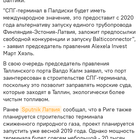
Балтики.
"СПГ-терминал в Палдиски будет иметь
международное значение, это предоставит с 2020
года альтернативу запуску единого трубопровода
Финляндия-Эстония-Латвия, заложит предпосылки
свободной конкуренции и запуску Balticconnector",
- заявил председатель правления Alexela Invest
Март Хяэль.
В свою очередь председатель правления
Таллинского порта Валдо Калм заявил, что порт
заинтересован в строительстве СПГ-терминала,
поскольку это позволит заправлять морские суда,
которые заходят в Таллин, экологически более
чистым топливом.
Ранее
Sputnik Латвия
сообщал, что в Риге также
планируется строительство терминала
сжиженного природного газа, проект планируется
запустить уже весной 2019 года. Однако мощность
терминала будет совсем небольшой - 20 тысяч