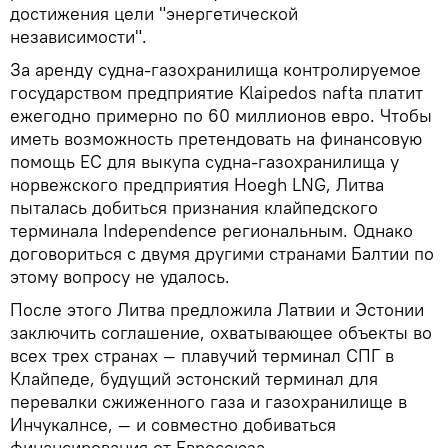
достижения цели "энергетической
независимости".
За аренду судна-газохранилища контролируемое
государством предприятие Klaipedos nafta платит
ежегодно примерно по 60 миллионов евро. Чтобы
иметь возможность претендовать на финансовую
помощь ЕС для выкупа судна-газохранилища у
норвежского предприятия Hoegh LNG, Литва
пыталась добиться признания клайпедского
терминала Independence региональным. Однако
договориться с двумя другими странами Балтии по
этому вопросу не удалось.
После этого Литва предложила Латвии и Эстонии
заключить соглашение, охватывающее объекты во
всех трех странах — плавучий терминал СПГ в
Клайпеде, будущий эстонский терминал для
перевалки сжиженного газа и газохранилище в
Инчукалнсе, — и совместно добиваться
финансирования от Евросоюза.