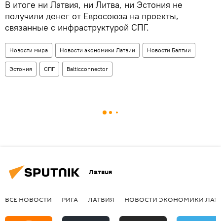
В итоге ни Латвия, ни Литва, ни Эстония не
получили денег от Евросоюза на проекты,
связанные с инфраструктурой СПГ.
Новости мира
Новости экономики Латвии
Новости Балтии
Эстония
СПГ
Balticconnector
Латвия
ВСЕ НОВОСТИ
РИГА
ЛАТВИЯ
НОВОСТИ ЭКОНОМИКИ ЛАТ