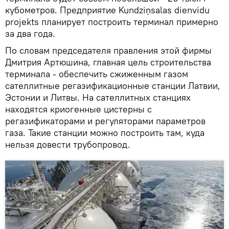
кубометров. Предприятие Kundziņsalas dienvidu
projekts планирует построить терминал примерно
за два года.
По словам председателя правления этой фирмы
Дмитрия Артюшина, главная цель строительства
терминала - обеспечить сжиженным газом
сателлитные регазификационные станции Латвии,
Эстонии и Литвы. На сателлитных станциях
находятся криогенные цистерны с
регазификаторами и регуляторами параметров
газа. Такие станции можно построить там, куда
нельзя довести трубопровод.