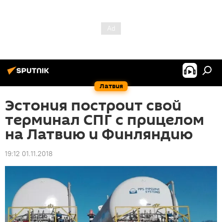
Латвия
Эстония построит свой
терминал СПГ с прицелом
на Латвию и Финляндию
19:12 01.11.2018