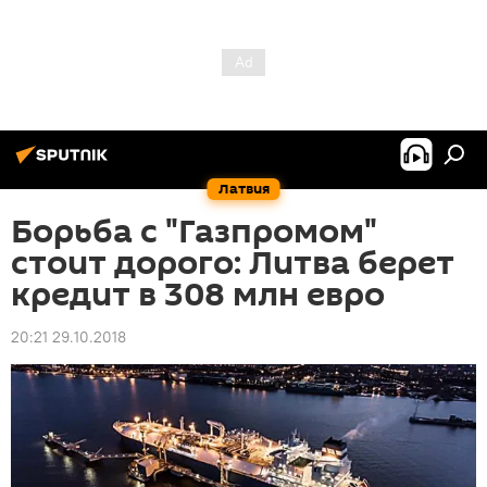
Латвия
Борьба с "Газпромом"
стоит дорого: Литва берет
кредит в 308 млн евро
20:21 29.10.2018