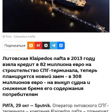
© Foto :
Klaipedos Nafta
Подписаться
Литовская Klaipedos nafta в 2013 году
взяла кредит в 82 миллиона евро на
строительство СПГ-терминала, теперь
планируется новый заем - в 308
миллионов евро - на выкуп судна и
снижение бремя его содержания
потребителям
РИГА, 29 окт — Sputnik.
Оператор литовского СПГ-
терминала – компания Klaipedos nafta – планирует