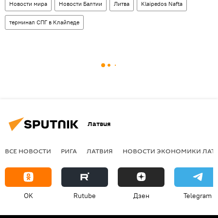
Новости мира
Новости Балтии
Литва
Klaipedos Nafta
терминал СПГ в Клайпеде
Латвия
ВСЕ НОВОСТИ
РИГА
ЛАТВИЯ
НОВОСТИ ЭКОНОМИКИ ЛАТ
OK
Rutube
Дзен
Telegram