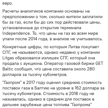
евро.
Расчеты аналитиков компании основаны на
предположении о том, сколько жители заплатили
бы за газ, если бы до сих пор действовали цены,
установленные до открытия терминала
Independence. То, что цены на газ во всем мире
упали после 2014 года, в анализе не учитывалось.
Конкретные цифры, по которым Литва покупает
СПГ, не называются, однако недавно у компании
Litgas образовался излишек СПГ, который она
продала с аукциона. Оператор газовой биржи GET
Baltic сообщил, что цена составила около 280
долларов за тысячу кубометров.
"Газпром" в 2017 году оценил среднюю стоимость
поставок газа в Балтию на уровне в 162 доллара за
тысячу кубометров. Стоимость в 2018 году не
называлась, однако в среднем для поставок в
дальнее зарубежье цена топлива "Газпрома"