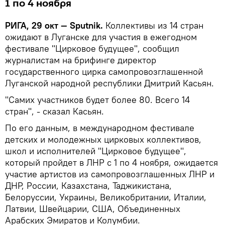
1 по 4 ноября
РИГА, 29 окт — Sputnik.
Коллективы из 14 стран
ожидают в Луганске для участия в ежегодном
фестивале "Цирковое будущее", сообщил
журналистам на брифинге директор
государственного цирка самопровозглашенной
Луганской народной республики Дмитрий Касьян.
"Самих участников будет более 80. Всего 14
стран", - сказал Касьян.
По его данным, в международном фестивале
детских и молодежных цирковых коллективов,
школ и исполнителей "Цирковое будущее",
который пройдет в ЛНР с 1 по 4 ноября, ожидается
участие артистов из самопровозглашенных ЛНР и
ДНР, России, Казахстана, Таджикистана,
Белоруссии, Украины, Великобритании, Италии,
Латвии, Швейцарии, США, Объединенных
Арабских Эмиратов и Колумбии.