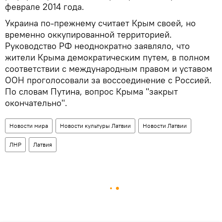
феврале 2014 года.
Украина по-прежнему считает Крым своей, но
временно оккупированной территорией.
Руководство РФ неоднократно заявляло, что
жители Крыма демократическим путем, в полном
соответствии с международным правом и уставом
ООН проголосовали за воссоединение с Россией.
По словам Путина, вопрос Крыма "закрыт
окончательно".
Новости мира
Новости культуры Латвии
Новости Латвии
ЛНР
Латвия