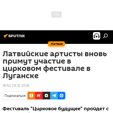
Латвия
Латвийские артисты вновь
примут участие в
цирковом фестивале в
Луганске
18:52 29.10.2018
Подписаться
Фестиваль "Цирковое будущее" пройдет с