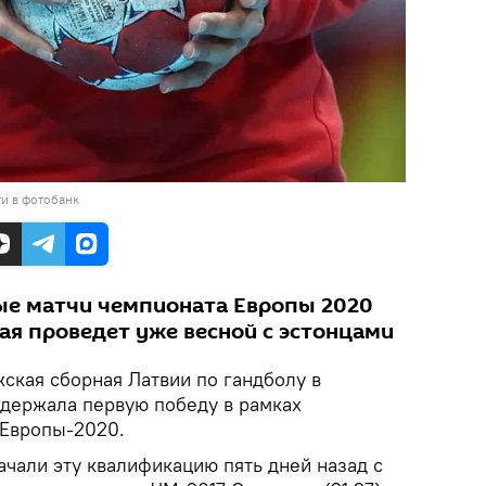
и в фотобанк
е матчи чемпионата Европы 2020
ая проведет уже весной с эстонцами
ская сборная Латвии по гандболу в
одержала первую победу в рамках
 Европы-2020.
ачали эту квалификацию пять дней назад с