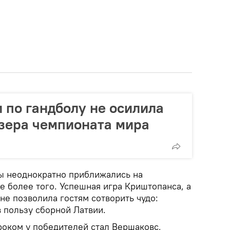
 по гандболу не осилила
зера чемпионата мира
ы неоднократно приближались на
не более того. Успешная игра Криштопанса, а
не позволила гостям сотворить чудо:
в пользу сборной Латвии.
оком у победителей стал Вершаковс,