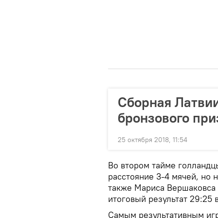
Сборная Латвии
бронзового при
25 октября 2018, 11:54
Во втором тайме голландц
расстояние 3-4 мячей, но 
также Мариса Вершаковса 
итоговый результат 29:25 
Самым результативным игр