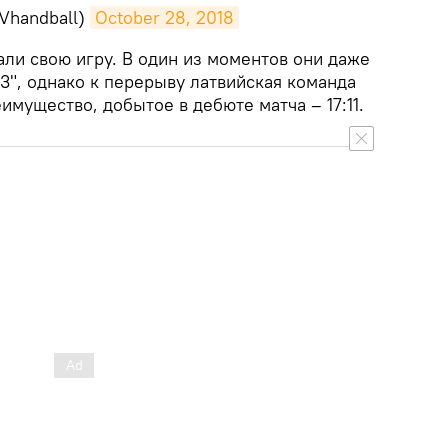
Vhandball)
October 28, 2018
али свою игру. В один из моментов они даже
-3", однако к перерыву латвийская команда
имущество, добытое в дебюте матча – 17:11.