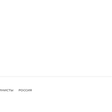
МНИСТЫ
РОССИЯ