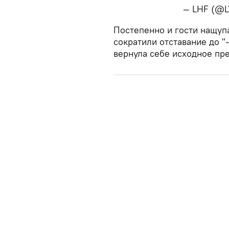
— LHF (@L
​Постепенно и гости нащуп
сократили отставание до "
вернула себе исходное пре