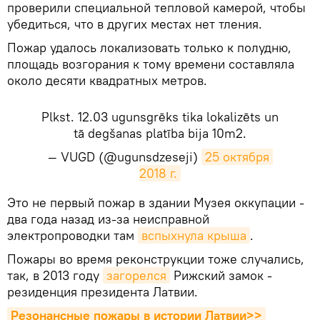
проверили специальной тепловой камерой, чтобы
убедиться, что в других местах нет тления.
Пожар удалось локализовать только к полудню,
площадь возгорания к тому времени составляла
около десяти квадратных метров.
Plkst. 12.03 ugunsgrēks tika lokalizēts un
tā degšanas platība bija 10m2.
— VUGD (@ugunsdzeseji)
25 октября 
2018 г.
​Это не первый пожар в здании Музея оккупации -
два года назад из-за неисправной
электропроводки там
вспыхнула крыша
.
Пожары во время реконструкции тоже случались,
так, в 2013 году
загорелся
Рижский замок -
резиденция президента Латвии.
Резонансные пожары в истории Латвии>>