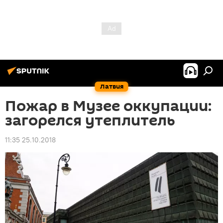
Латвия
Пожар в Музее оккупации:
загорелся утеплитель
11:35 25.10.2018