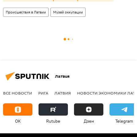
Происшествия в Латвии
Музей оккупации
Латвия
ВСЕ НОВОСТИ
РИГА
ЛАТВИЯ
НОВОСТИ ЭКОНОМИКИ ЛАТ
OK
Rutube
Дзен
Telegram