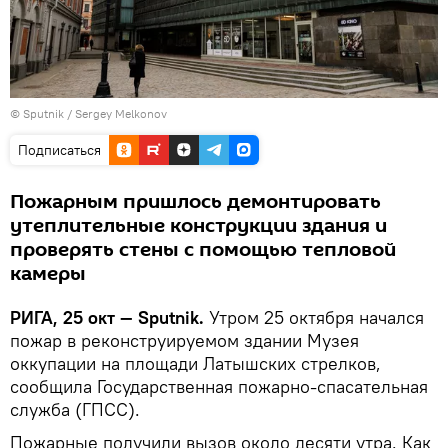
© Sputnik / Sergey Melkonov
Подписаться
Пожарным пришлось демонтировать
утеплительные конструкции здания и
проверять стены с помощью тепловой
камеры
РИГА, 25 окт — Sputnik.
Утром 25 октября начался
пожар в реконструируемом здании Музея
оккупации на площади Латышских стрелков,
сообщила Государственная пожарно-спасательная
служба (ГПСС).
Пожарные получили вызов около десяти утра. Как