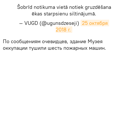
Šobrīd notikuma vietā notiek gruzdēšana
ēkas starpsienu siltinājumā.
— VUGD (@ugunsdzeseji)
25 октября 
2018 г.
​По сообщениям очевидцев, здание Музея
оккупации тушили шесть пожарных машин.