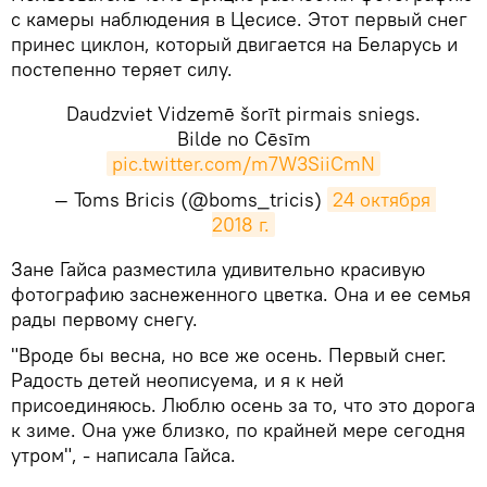
с камеры наблюдения в Цесисе. Этот первый снег
принес циклон, который двигается на Беларусь и
постепенно теряет силу.
Daudzviet Vidzemē šorīt pirmais sniegs.
Bilde no Cēsīm
pic.twitter.com/m7W3SiiCmN
— Toms Bricis (@boms_tricis)
24 октября 
2018 г.
​Зане Гайса разместила удивительно красивую
фотографию заснеженного цветка. Она и ее семья
рады первому снегу.
"Вроде бы весна, но все же осень. Первый снег.
Радость детей неописуема, и я к ней
присоединяюсь. Люблю осень за то, что это дорога
к зиме. Она уже близко, по крайней мере сегодня
утром", - написала Гайса.