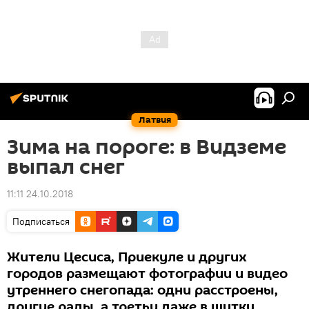
Латвия
Зима на пороге: в Видземе
выпал снег
11:11 24.10.2018
Подписаться
Жители Цесиса, Приекуле и других
городов размещают фотографии и видео
утреннего снегопада: одни расстроены,
другие рады, а третьи даже в шутку