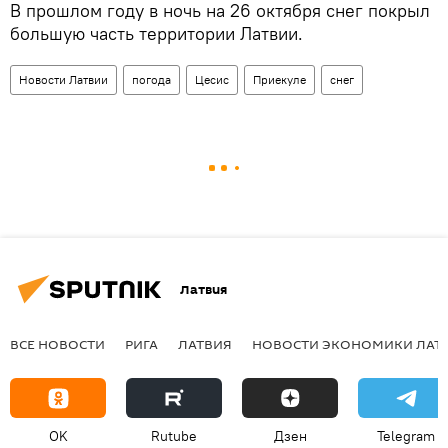
В прошлом году в ночь на 26 октября снег покрыл
большую часть территории Латвии.
Новости Латвии
погода
Цесис
Приекуле
снег
Латвия
ВСЕ НОВОСТИ
РИГА
ЛАТВИЯ
НОВОСТИ ЭКОНОМИКИ ЛАТ
OK
Rutube
Дзен
Telegram