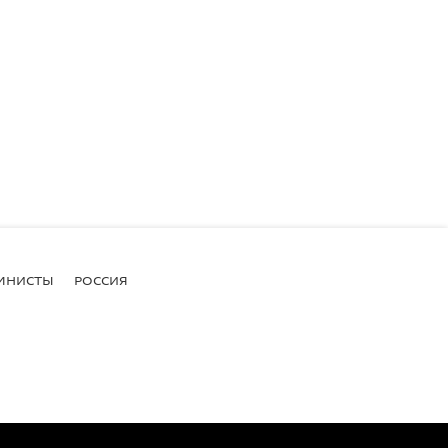
МНИСТЫ
РОССИЯ