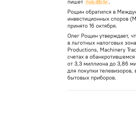
пишет
rus.db.lv
.
Рощин обратился в Между
инвестиционных споров (М
принято 16 октября.
Олег Рощин утверждает, ч
в льготных налоговых зона
Productions, Machinery Tra
счетах в обанкротившемся 
от 3,3 миллиона до 3,86 
для покупки телевизоров,
бытовых приборов.