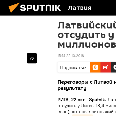
Латвия
Латвийский
отсудить у
миллионов
15:14 22.10.2018
Подписаться
Переговоры с Литвой н
результату
РИГА, 22 окт - Sputnik.
Лат
отсудить у Литвы 18,4 ми
евро), которые литовский 