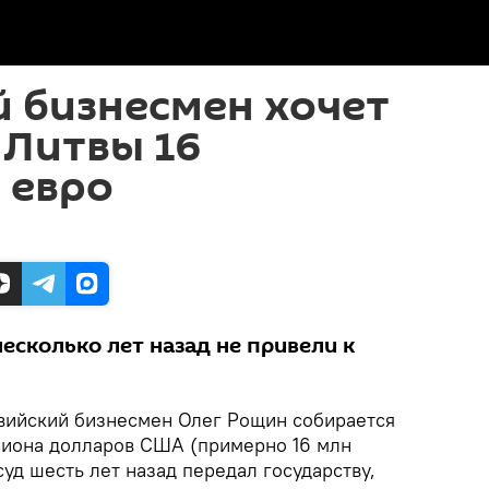
 бизнесмен хочет
 Литвы 16
 евро
есколько лет назад не привели к
вийский бизнесмен Олег Рощин собирается
ллиона долларов США (примерно 16 млн
суд шесть лет назад передал государству,