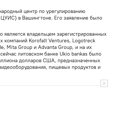
народный центр по урегулированию
ЦУИС) в Вашингтоне. Его заявление было
то является владельцем зарегистрированных
х компаний Korofalt Ventures, Logotreck
de, Mita Group и Advanta Group, и на их
сейчас литовском банке Ukio bankas было
миллиона долларов США, предназначенных
 видеооборудования, пищевых продуктов и