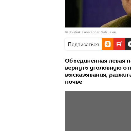
© Sputnik / Alexander Natruskin
Подписаться
Объединенная левая п
вернуть уголовную от
высказывания, разжиг
почве