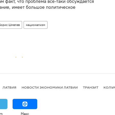
ам факт, что проблема все-таки обсуждается
мание, имеет большое политическое
Борис Шмелев
национализм
ЛАТВИЯ
НОВОСТИ ЭКОНОМИКИ ЛАТВИИ
ТРАНЗИТ
КОЛУ
am
Макс