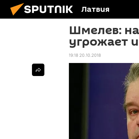
Латвия
Шмелев: н
угрожает 
19:18 20.10.2018