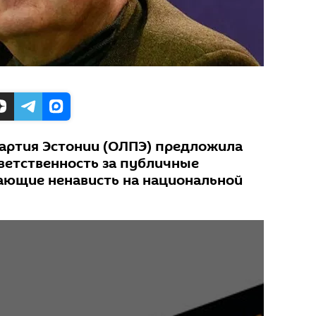
артия Эстонии (ОЛПЭ) предложила
ветственность за публичные
ающие ненависть на национальной