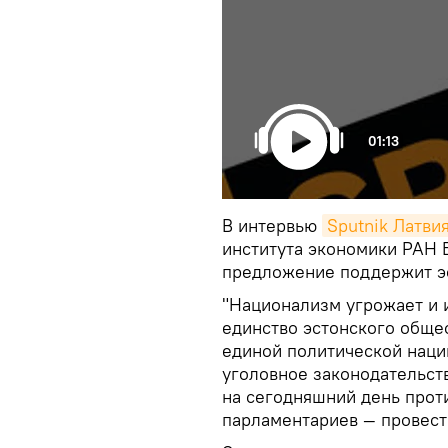
01:13
В интервью
Sputnik Латви
института экономики РАН 
предложение поддержит эс
"Национализм угрожает и 
единство эстонского обще
единой политической нации.
уголовное законодательств
на сегодняшний день прот
парламентариев — провести