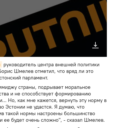
я
руководитель центра внешней политики
Борис Шмелев отметил, что вряд ли это
тонский парламент.
имиджу страны, подрывает моральное
ства и не способствует формированию
.. Но, как мне кажется, вернуть эту норму в
о Эстонии не удастся. Я думаю, что
ив такой нормы настроены большинство
 ее будет очень сложно", - сказал Шмелев.