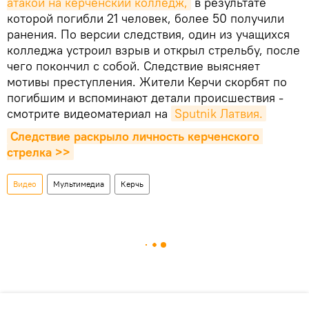
атакой на керченский колледж,
в результате
которой погибли 21 человек, более 50 получили
ранения. По версии следствия, один из учащихся
колледжа устроил взрыв и открыл стрельбу, после
чего покончил с собой. Следствие выясняет
мотивы преступления. Жители Керчи скорбят по
погибшим и вспоминают детали происшествия -
смотрите видеоматериал на
Sputnik Латвия.
Следствие раскрыло личность керченского 
стрелка >>
Видео
Мультимедиа
Керчь