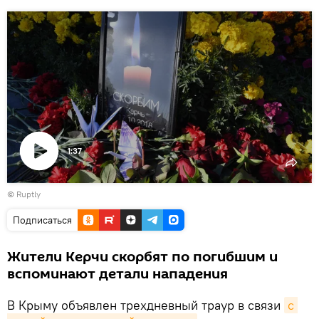
1:37
Воспроизвести
©
Ruptly
видео
Подписаться
Жители Керчи скорбят по погибшим и
вспоминают детали нападения
В Крыму объявлен трехдневный траур в связи
с 