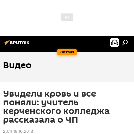
Латвия
Видео
Увидели кровь и все
поняли: учитель
керченского колледжа
рассказала о ЧП
20:11 18.10.2018