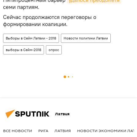
семи партиям.
Сейчас продолжаются переговоры о
формировании коалиции.
Выборы в Сейм Латвии - 2018
Новости политики Латвии
выборы в Сейм-2018
опрос
Латвия
ВСЕ НОВОСТИ
РИГА
ЛАТВИЯ
НОВОСТИ ЭКОНОМИКИ ЛАТ