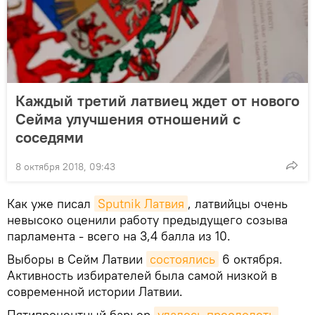
Каждый третий латвиец ждет от нового
Сейма улучшения отношений с
соседями
8 октября 2018, 09:43
Как уже писал
Sputnik Латвия
, латвийцы очень
невысоко оценили работу предыдущего созыва
парламента - всего на 3,4 балла из 10.
Выборы в Сейм Латвии
состоялись
6 октября.
Активность избирателей была самой низкой в
современной истории Латвии.
Пятипроцентный барьер
удалось преодолеть