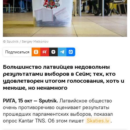
© Sputnik / Sergey Melkonov
Подписаться
Большинство латвийцев недовольны
результатами выборов в Сейм; тех, кто
удовлетворен итогом голосования, хоть и
меньше, но ненамного
РИГА, 15 окт — Sputnik.
Латвийское общество
очень противоречиво оценивает результаты
прошедших парламентских выборов, показал
опрос Kantar TNS. Об этом пишет
Skaties.lv
.