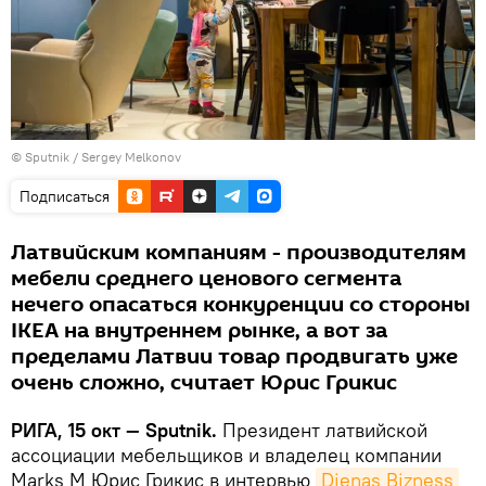
© Sputnik / Sergey Melkonov
Подписаться
Латвийским компаниям - производителям
мебели среднего ценового сегмента
нечего опасаться конкуренции со стороны
IKEA на внутреннем рынке, а вот за
пределами Латвии товар продвигать уже
очень сложно, считает Юрис Грикис
РИГА, 15 окт — Sputnik.
Президент латвийской
ассоциации мебельщиков и владелец компании
Marks M Юрис Грикис в интервью
Dienas Bizness