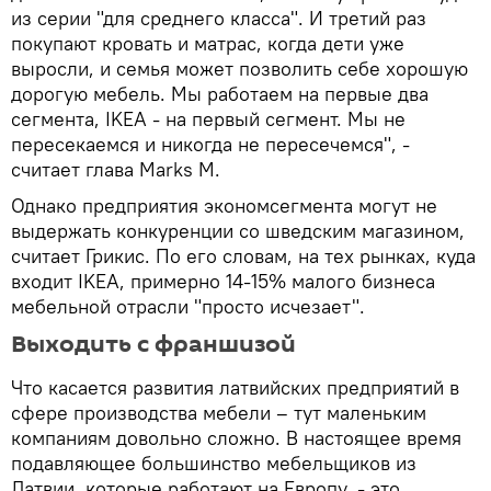
из серии "для среднего класса". И третий раз
покупают кровать и матрас, когда дети уже
выросли, и семья может позволить себе хорошую
дорогую мебель. Мы работаем на первые два
сегмента, IKEA - на первый сегмент. Мы не
пересекаемся и никогда не пересечемся", -
считает глава Marks M.
Однако предприятия экономсегмента могут не
выдержать конкуренции со шведским магазином,
считает Грикис. По его словам, на тех рынках, куда
входит IKEA, примерно 14-15% малого бизнеса
мебельной отрасли "просто исчезает".
Выходить с франшизой
Что касается развития латвийских предприятий в
сфере производства мебели – тут маленьким
компаниям довольно сложно. В настоящее время
подавляющее большинство мебельщиков из
Латвии, которые работают на Европу, - это