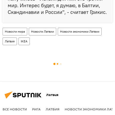
мир. Интерес будет, я думаю, в Балтии,
Скандинавии и России", - считает Грикис.
Новости мира
Новости Латвии
Новости экономики Латвии
Латвия
IKEA
Латвия
ВСЕ НОВОСТИ
РИГА
ЛАТВИЯ
НОВОСТИ ЭКОНОМИКИ ЛАТ