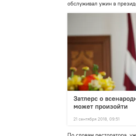
обслуживал ужин в презид
Затлерс о всенарод
может произойти
21 сентября 2018, 09:51
По словам ресторатора, у