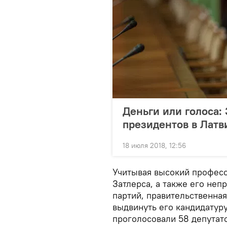
Деньги или голоса: 
президентов в Латв
18 июля 2018, 12:56
Учитывая высокий профес
Затлерса, а также его неп
партий, правительственна
выдвинуть его кандидатуру
проголосовали 58 депутато