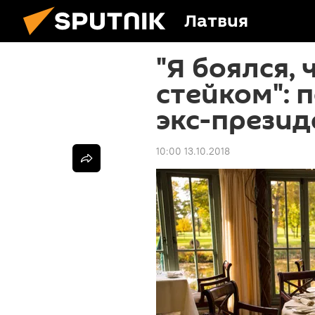
Латвия
"Я боялся,
стейком": 
экс-презид
10:00 13.10.2018