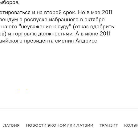
выборов.
тироваться и на второй срок. Но в мае 2011
рендум о роспуске избранного в октябре
 на его "неуважение к суду" (отказ одобрить
ов) и торговлю должностями. А в июне 2011
твийского президента сменил Андрисс
ЛАТВИЯ
НОВОСТИ ЭКОНОМИКИ ЛАТВИИ
ТРАНЗИТ
КОЛУ