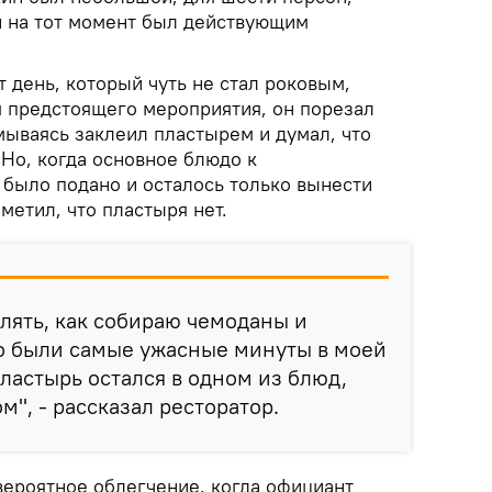
й на тот момент был действующим
т день, который чуть не стал роковым,
я предстоящего мероприятия, он порезал
мываясь заклеил пластырем и думал, что
 Но, когда основное блюдо к
 было подано и осталось только вынести
метил, что пластыря нет.
влять, как собираю чемоданы и
то были самые ужасные минуты в моей
пластырь остался в одном из блюд,
м", - рассказал ресторатор.
вероятное облегчение, когда официант