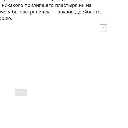
и никакого прилипшего пластыря ни на
че я бы застрелился", - заявил Дрейбантс,
орию.