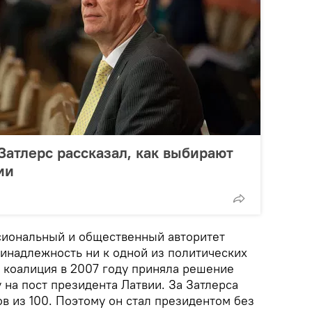
Затлерс рассказал, как выбирают
ии
сиональный и общественный авторитет
ринадлежность ни к одной из политических
я коалиция в 2007 году приняла решение
 на пост президента Латвии. За Затлерса
в из 100. Поэтому он стал президентом без