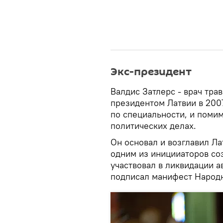
Экс-президент
Валдис Затлерс - врач тра
президентом Латвии в 2007
по специальности, и поми
политических делах.
Он основал и возглавил Л
одним из иницииаторов со
участвовал в ликвидации а
подписал манифест Народн