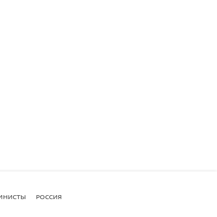
МНИСТЫ
РОССИЯ