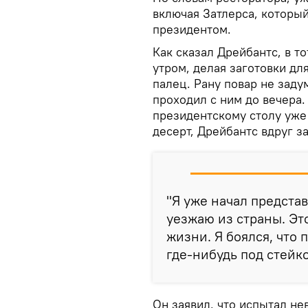
включая Затлерса, которы
президентом.
Как сказал Дрейбантс, в то
утром, делая заготовки дл
палец. Рану повар не заду
проходил с ним до вечера.
президентскому столу уже
десерт, Дрейбантс вдруг за
"Я уже начал предста
уезжаю из страны. Э
жизни. Я боялся, что 
где-нибудь под стейко
Он заявил, что испытал не