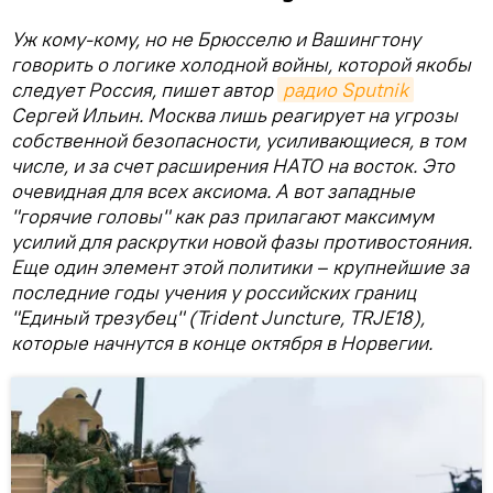
Уж кому-кому, но не Брюсселю и Вашингтону
говорить о логике холодной войны, которой якобы
следует Россия, пишет автор
радио Sputnik
Сергей Ильин. Москва лишь реагирует на угрозы
собственной безопасности, усиливающиеся, в том
числе, и за счет расширения НАТО на восток. Это
очевидная для всех аксиома. А вот западные
"горячие головы" как раз прилагают максимум
усилий для раскрутки новой фазы противостояния.
Еще один элемент этой политики – крупнейшие за
последние годы учения у российских границ
"Единый трезубец" (Trident Juncture, TRJE18),
которые начнутся в конце октября в Норвегии.