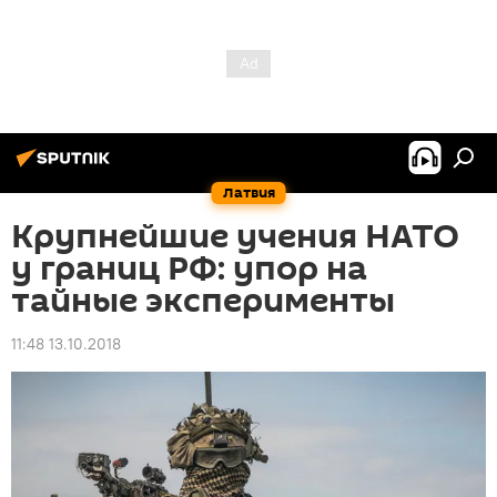
Латвия
Крупнейшие учения НАТО
у границ РФ: упор на
тайные эксперименты
11:48 13.10.2018