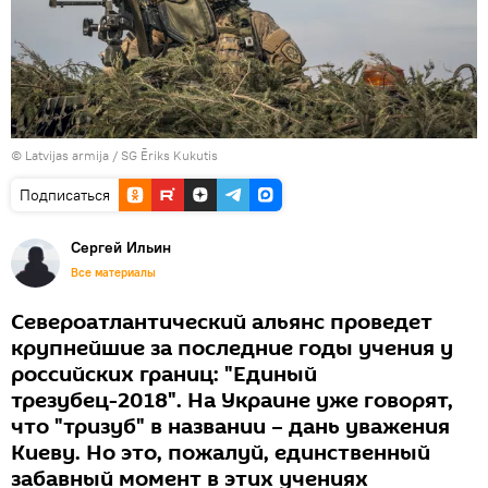
©
Latvijas armija / SG Ēriks Kukutis
Подписаться
Сергей Ильин
Все материалы
Североатлантический альянс проведет
крупнейшие за последние годы учения у
российских границ: "Единый
трезубец-2018". На Украине уже говорят,
что "тризуб" в названии – дань уважения
Киеву. Но это, пожалуй, единственный
забавный момент в этих учениях