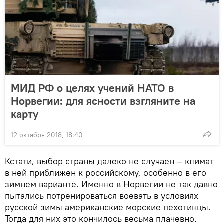
МИД РФ о целях учений НАТО в
Норвегии: для ясности взгляните на
карту
12 октября 2018, 18:40
Кстати, выбор страны далеко не случаен – климат
в ней приближен к российскому, особенно в его
зимнем варианте. Именно в Норвегии не так давно
пытались потренироваться воевать в условиях
русской зимы американские морские пехотинцы.
Тогда для них это кончилось весьма плачевно.