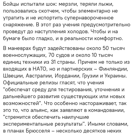
Бойцы испытали шок: мерзли, теряли лыжи,
пользовались скотчем, чтобы элементарно не
утратить и не испортить супернавороченное
снаряжение. В этот раз учения предусмотрительно
проведут до наступления холодов. Чтобы и на
бумаге было гладко, и в реальности комфортно.
В маневрах будут задействованы около 50 тысяч
военнослужащих, 70 судов и около 10 тысяч
единиц техники из 31 страны. Причем не только из
входящих в НАТО, но и партнерских – Финляндии,
Швеции, Австралии, Иордании, Грузии и Украины.
Официальные релизы гласят, что учения
"обеспечат среду для тестирования, уточнения и
дальнейшего развития существующих или новых
возможностей". Что особенно настораживает, так
это то, что альянс, как заявляют в командовании,
"стремится обеспечить наилучшие
экспериментальные результаты". Иными словами,
в планах Брюсселя – несколько десятков неких