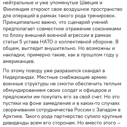
нейтральные и уже упомянутые Швеция и
Финляндия откроют свое воздушное пространство
для операций в рамках такого рода тренировок.
Принципиально важно, что сценарий учений
предполагает совместное отражение союзниками
по блоку внешней военной агрессии в рамках
статьи 5 устава НАТО о коллективной обороне. В
общем, выглядит внушительно. Но возможны и
накладки, примерно такие, как в прошлом году у
американцев.
По этому поводу уже разразился скандал в
Нидерландах. Местные снабжающие армию
военные структуры не смогли обеспечить теплым
обмундированием своих солдат и офицеров и
предложили им покупать его за свой счет. Но это
пустяки на фоне замедления и в каких-то случаях
сворачивания сотрудничества России с Западом в
Арктике. Такого рода партнерство сулило крупные
дивиденды всем его сторонам. Но вместо этого –