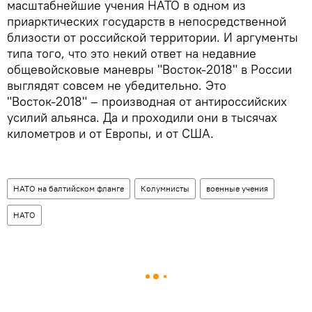
масштабнейшие учения НАТО в одном из
приарктических государств в непосредственной
близости от российской территории. И аргументы
типа того, что это некий ответ на недавние
общевойсковые маневры "Восток-2018" в России
выглядят совсем не убедительно. Это
"Восток-2018" – производная от антироссийских
усилий альянса. Да и проходили они в тысячах
километров и от Европы, и от США.
НАТО на балтийском фланге
Колумнисты
военные учения
НАТО