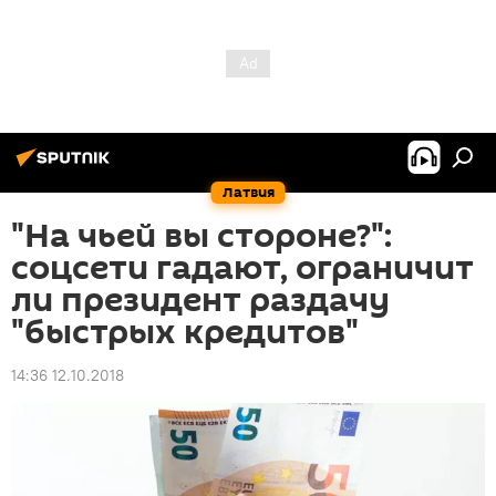
Латвия
"На чьей вы стороне?":
соцсети гадают, ограничит
ли президент раздачу
"быстрых кредитов"
14:36 12.10.2018