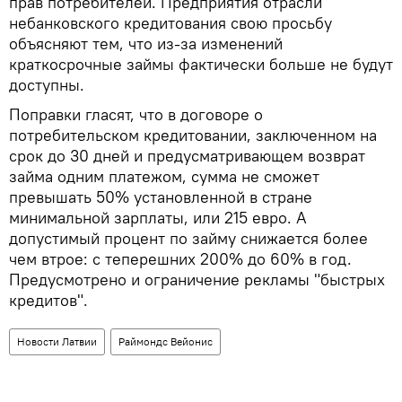
прав потребителей. Предприятия отрасли
небанковского кредитования свою просьбу
объясняют тем, что из-за изменений
краткосрочные займы фактически больше не будут
доступны.
Поправки гласят, что в договоре о
потребительском кредитовании, заключенном на
срок до 30 дней и предусматривающем возврат
займа одним платежом, сумма не сможет
превышать 50% установленной в стране
минимальной зарплаты, или 215 евро. А
допустимый процент по займу снижается более
чем втрое: с теперешних 200% до 60% в год.
Предусмотрено и ограничение рекламы "быстрых
кредитов".
Новости Латвии
Раймондс Вейонис