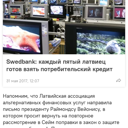
Swedbank: каждый пятый латвиец
готов взять потребительский кредит
31 мая 2017, 12:07
Напомним, что Латвийская ассоциация
альтернативных финансовых услуг направила
письмо президенту Раймондсу Вейонису, в
котором просит вернуть на повторное
рассмотрение в Сейм поправки в закон о защите