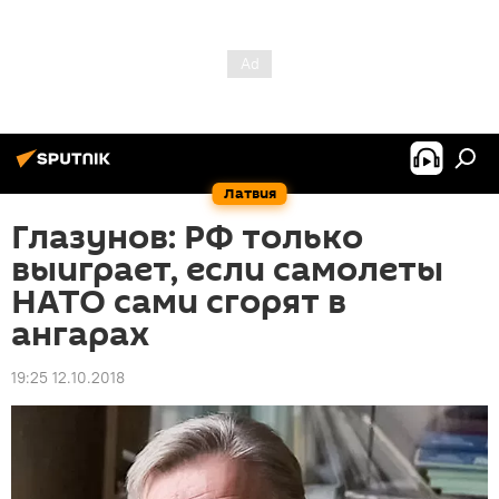
Латвия
Глазунов: РФ только
выиграет, если самолеты
НАТО сами сгорят в
ангарах
19:25 12.10.2018