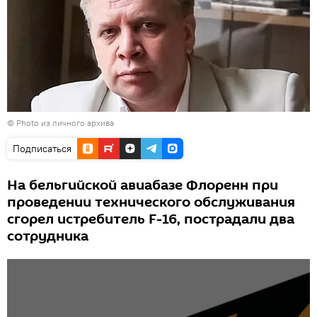
© Photo из личного архива
Подписаться
На бельгийской авиабазе Флоренн при
проведении технического обслуживания
сгорел истребитель F-16, пострадали два
сотрудника