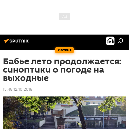
Латвия
Бабье лето продолжается:
синоптики о погоде на
выходные
13:48 12.10.2018