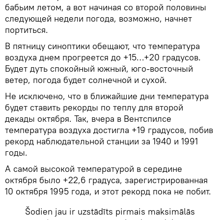
бабьим летом, а вот начиная со второй половины
следующей недели погода, возможно, начнет
портиться.
В пятницу синоптики обещают, что температура
воздуха днем прогреется до +15…+20 градусов.
Будет дуть спокойный южный, юго-восточный
ветер, погода будет солнечной и сухой.
Не исключено, что в ближайшие дни температура
будет ставить рекорды по теплу для второй
декады октября. Так, вчера в Вентспилсе
температура воздуха достигла +19 градусов, побив
рекорд наблюдательной станции за 1940 и 1991
годы.
А самой высокой температурой в середине
октября было +22,6 градуса, зарегистрированная
10 октября 1995 года, и этот рекорд пока не побит.
Šodien jau ir uzstādīts pirmais maksimālās