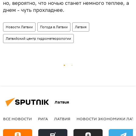
но, вероятно, что ночью станет немного теплее, а
днем - чуть прохладнее.
Новости Латвии
Погода в Латвии
Латвия
Латвийский центр гидрометеорологии
Латвия
ВСЕ НОВОСТИ
РИГА
ЛАТВИЯ
НОВОСТИ ЭКОНОМИКИ ЛАТ