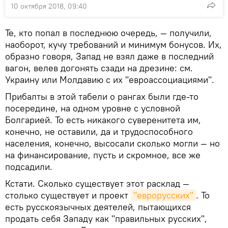
10 октября 2018, 09:40
Те, кто попал в последнюю очередь, — получили,
наоборот, кучу требований и минимум бонусов. Их,
образно говоря, Запад не взял даже в последний
вагон, велев догонять сзади на дрезине: см.
Украину или Молдавию с их "евроассоциациями".
Прибалты в этой табели о рангах были где-то
посередине, на одном уровне с условной
Болгарией. То есть никакого суверенитета им,
конечно, не оставили, да и трудоспособного
населения, конечно, высосали сколько могли — но
на финансирование, пусть и скромное, все же
подсадили.
Кстати. Сколько существует этот расклад —
столько существует и проект
"еврорусских"
. То
есть русскоязычных деятелей, пытающихся
продать себя Западу как "правильных русских",