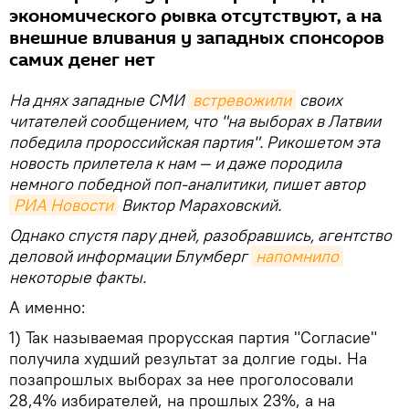
экономического рывка отсутствуют, а на
внешние вливания у западных спонсоров
самих денег нет
На днях западные СМИ
встревожили
своих
читателей сообщением, что "на выборах в Латвии
победила пророссийская партия". Рикошетом эта
новость прилетела к нам — и даже породила
немного победной поп-аналитики, пишет автор
РИА Новости
Виктор Мараховский.
Однако спустя пару дней, разобравшись, агентство
деловой информации Блумберг
напомнило
некоторые факты.
А именно:
1) Так называемая прорусская партия "Согласие"
получила худший результат за долгие годы. На
позапрошлых выборах за нее проголосовали
28,4% избирателей, на прошлых 23%, а на