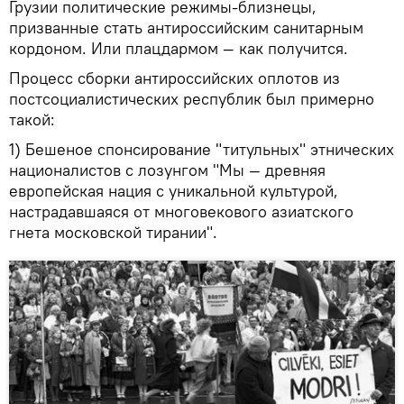
Грузии политические режимы-близнецы,
призванные стать антироссийским санитарным
кордоном. Или плацдармом — как получится.
Процесс сборки антироссийских оплотов из
постсоциалистических республик был примерно
такой:
1) Бешеное спонсирование "титульных" этнических
националистов с лозунгом "Мы — древняя
европейская нация с уникальной культурой,
настрадавшаяся от многовекового азиатского
гнета московской тирании".