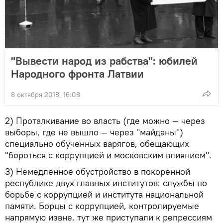
"Вывести народ из рабства": юбилей
Народного фронта Латвии
8 октября 2018, 16:08
2) Проталкивание во власть (где можно — через
выборы, где не вышло — через "майданы")
специально обученных варягов, обещающих
"бороться с коррупцией и московским влиянием".
3) Немедленное обустройство в покоренной
республике двух главных институтов: службы по
борьбе с коррупцией и института национальной
памяти. Борцы с коррупцией, контролируемые
напрямую извне, тут же приступали к репрессиям