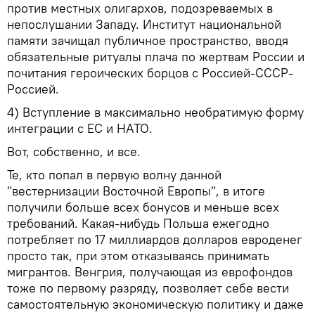
против местных олигархов, подозреваемых в
непослушании Западу. Институт национальной
памяти зачищал публичное пространство, вводя
обязательные ритуалы плача по жертвам России и
почитания героических борцов с Россией-СССР-
Россией.
4) Вступление в максимально необратимую форму
интеграции с ЕС и НАТО.
Вот, собственно, и все.
Те, кто попал в первую волну данной
"вестернизации Восточной Европы", в итоге
получили больше всех бонусов и меньше всех
требований. Какая-нибудь Польша ежегодно
потребляет по 17 миллиардов долларов евроденег
просто так, при этом отказываясь принимать
мигрантов. Венгрия, получающая из еврофондов
тоже по первому разряду, позволяет себе вести
самостоятельную экономическую политику и даже