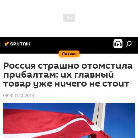
Латвия
Россия страшно отомстила
прибалтам: их главный
товар уже ничего не стоит
08:31 11.10.2018