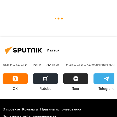
Латвия
ВСЕ НОВОСТИ
РИГА
ЛАТВИЯ
НОВОСТИ ЭКОНОМИКИ ЛАТ
OK
Rutube
Дзен
Telegram
О проекте
Контакты
Правила использования
Политика конфиденциальности