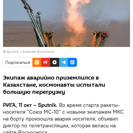
© Sputnik / Алексей Филиппов
Подписаться
Экипаж аварийно приземлился в
Казахстане, космонавты испытали
большую перегрузку
РИГА, 11 окт – Sputnik.
Во время старта ракеты-
носителя "Союз МС-10" с новыми экипажем МКС
на борту произошла авария носителя, объявил
диктор по телетрансляции, которая велась на
сайте Роскосмоса.