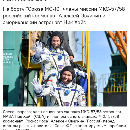
На борту "Союза МС-10" члены миссии МКС-57/58
российский космонавт Алексей Овчинин и
американский астронавт Ник Хейг.
Слева направо: член основного экипажа МКС-57/58 астронавт
NASA Ник Хейг (США) и член основного экипажа МКС-57/58
космонавт "Роскосмоса" Алексей Овчинин (Россия) перед
стартом ракеты-носителя "Союз-ФГ" с пилотируемым кораблем