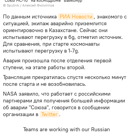
"Союз МС-10" на космодроме "Байконур"
© Sputnik / Алексей Филиппов
По данным источника
РИА Новости
, знакомого с
ситуацией, экипаж аварийно приземлится
ориентировочно в Казахстане. Сейчас они
испытывают перегрузку в 6g, отметил источник.
Для сравнения, при старте космонавты
испытывают перегрузку в 1-7g.
Авария произошла после отделения первой
ступени, на этапе работы второй.
Трансляция прекратилась спустя несколько минут
после старта и не возобновилась.
NASA заявило, что работает с российскими
партнерами для получения большей информации
об аварии "Союза", говорится в сообщении
организации в
Twitter
.
Teams are working with our Russian