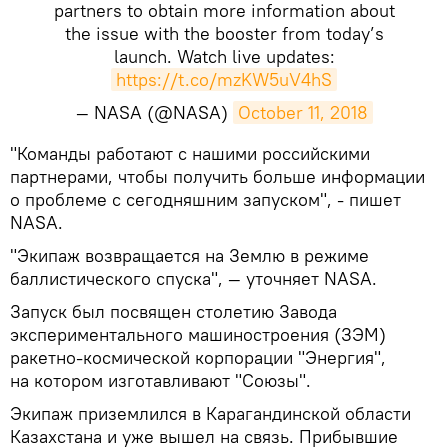
partners to obtain more information about
the issue with the booster from today’s
launch. Watch live updates:
https://t.co/mzKW5uV4hS
— NASA (@NASA)
October 11, 2018
​"Команды работают с нашими российскими
партнерами, чтобы получить больше информации
о проблеме с сегодняшним запуском", - пишет
NASA.
"Экипаж возвращается на Землю в режиме
баллистического спуска", — уточняет NASA.
Запуск был посвящен столетию Завода
экспериментального машиностроения (ЗЭМ)
ракетно-космической корпорации "Энергия",
на котором изготавливают "Союзы".
Экипаж приземлился в Карагандинской области
Казахстана и уже вышел на связь. Прибывшие