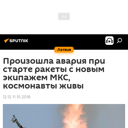
Латвия
Произошла авария при
старте ракеты с новым
экипажем МКС,
космонавты живы
12:12 11.10.2018