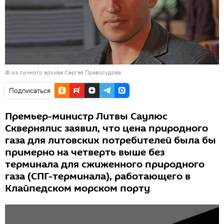
© из личного архива Сергея Правосудова
Подписаться
Премьер-министр Литвы Саулюс
Сквернялис заявил, что цена природного
газа для литовских потребителей была бы
примерно на четверть выше без
терминала для сжиженного природного
газа (СПГ-терминала), работающего в
Клайпедском морском порту