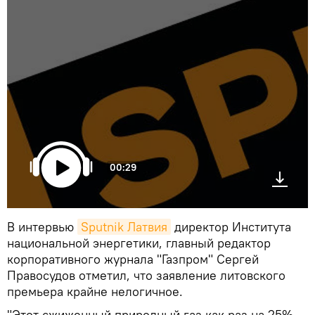
00:29
В интервью
Sputnik Латвия
директор Института
национальной энергетики, главный редактор
корпоративного журнала "Газпром" Сергей
Правосудов отметил, что заявление литовского
премьера крайне нелогичное.
"Этот сжиженный природный газ как раз на 25%