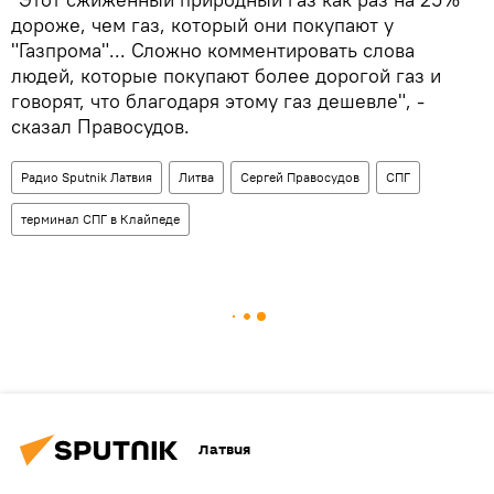
дороже, чем газ, который они покупают у
"Газпрома"... Сложно комментировать слова
людей, которые покупают более дорогой газ и
говорят, что благодаря этому газ дешевле", -
сказал Правосудов.
Радио Sputnik Латвия
Литва
Сергей Правосудов
СПГ
терминал СПГ в Клайпеде
Латвия