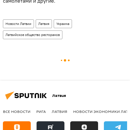
самолетами и другие.
Новости Латвии
Латвия
Украина
Латвийское общество ресторанов
Латвия
ВСЕ НОВОСТИ
РИГА
ЛАТВИЯ
НОВОСТИ ЭКОНОМИКИ ЛАТ