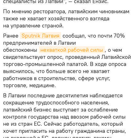
специалисты из Латвии", — сказал Ензис.
По мнению ресторатора, латвийским чиновникам
также не хватает хозяйственного взгляда
на управление страной.
Ранее
Sputnik Латвия
сообщал, что почти 70%
предпринимателей в Латвии
обеспокоены
нехваткой рабочей силы
, о чем
свидетельствует опрос, проведенный Латвийской
торгово-промышленной палатой. В ходе опроса
выяснилось, что больше всего не хватает
работников в строительстве, сфере услуг,
торговле, медицине.
В Латвии последние десятилетия наблюдается
сокращение трудоспособного населения,
латвийский бизнес выступает за ослабление
контроля государства над ввозом рабочей силы
не из стран ЕС. Сейчас работодатель, который
хочет пригласить на работу гражданина страны,
не входящей в ЕС, должен платить такому