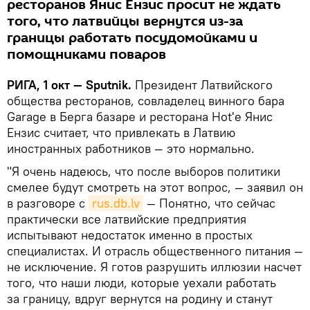
ресторанов Янис Ензис просит не ждать
того, что латвийцы вернутся из-за
границы работать посудомойками и
помощниками поваров
РИГА, 1 окт — Sputnik.
Президент Латвийского
общества ресторанов, совладелец винного бара
Garage в Берга базаре и ресторана Hot'e Янис
Ензис считает, что привлекать в Латвию
иностранных работников — это нормально.
"Я очень надеюсь, что после выборов политики
смелее будут смотреть на этот вопрос, — заявил он
в разговоре с
rus.db.lv
— Понятно, что сейчас
практически все латвийские предприятия
испытывают недостаток именно в простых
специалистах. И отрасль общественного питания —
не исключение. Я готов разрушить иллюзии насчет
того, что наши люди, которые уехали работать
за границу, вдруг вернутся на родину и станут