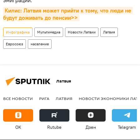
эмиграции.
Килис: Латвия может прийти к тому, что люди не 
будут доживать до пенсии>>
Инфографика
Мультимедиа
Новости Латвии
Латвия
Евросоюз
население
Латвия
ВСЕ НОВОСТИ
РИГА
ЛАТВИЯ
НОВОСТИ ЭКОНОМИКИ ЛАТ
OK
Rutube
Дзен
Telegram