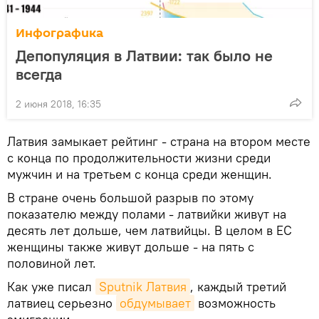
Инфографика
Депопуляция в Латвии: так было не
всегда
2 июня 2018, 16:35
Латвия замыкает рейтинг - страна на втором месте
с конца по продолжительности жизни среди
мужчин и на третьем с конца среди женщин.
В стране очень большой разрыв по этому
показателю между полами - латвийки живут на
десять лет дольше, чем латвийцы. В целом в ЕС
женщины также живут дольше - на пять с
половиной лет.
Как уже писал
Sputnik Латвия
, каждый третий
латвиец серьезно
обдумывает
возможность