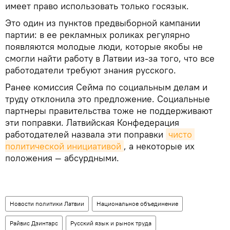
имеет право использовать только госязык.
Это один из пунктов предвыборной кампании
партии: в ее рекламных роликах регулярно
появляются молодые люди, которые якобы не
смогли найти работу в Латвии из-за того, что все
работодатели требуют знания русского.
Ранее комиссия Сейма по социальным делам и
труду отклонила это предложение. Социальные
партнеры правительства тоже не поддерживают
эти поправки. Латвийская Конфедерация
работодателей назвала эти поправки
чисто 
политической инициативой
, а некоторые их
положения — абсурдными.
Новости политики Латвии
Национальное объединение
Райвис Дзинтарс
Русский язык и рынок труда