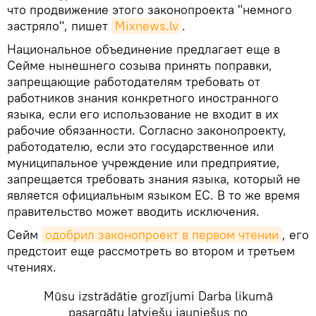
что продвижение этого законопроекта "немного
застряло", пишет
Mixnews.lv
.
Национальное объединение предлагает еще в
Сейме нынешнего созыва принять поправки,
запрещающие работодателям требовать от
работников знания конкретного иностранного
языка, если его использование не входит в их
рабочие обязанности. Согласно законопроекту,
работодателю, если это государственное или
муниципальное учреждение или предприятие,
запрещается требовать знания языка, который не
является официальным языком ЕС. В то же время
правительство может вводить исключения.
Сейм
одобрил законопроект в первом чтении
, его
предстоит еще рассмотреть во втором и третьем
чтениях.
Mūsu izstrādātie grozījumi Darba likumā
pasargātu latviešu jauniešus no