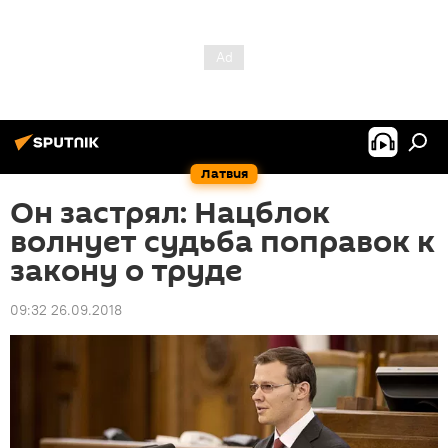
Латвия
Он застрял: Нацблок
волнует судьба поправок к
закону о труде
09:32 26.09.2018