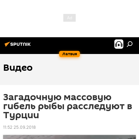
Латвия
Видео
Загадочную массовую
гибель рыбы расследуют в
Турции
11:52 25.09.2018