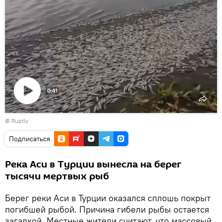
0:41
Воспроизвести
©
Ruptly
видео
Подписаться
Река Аси в Турции вынесла на берег
тысячи мертвых рыб
Берег реки Аси в Турции оказался сплошь покрыт
погибшей рыбой. Причина гибели рыбы остается
загадкой. Местные жители считают, что массовый