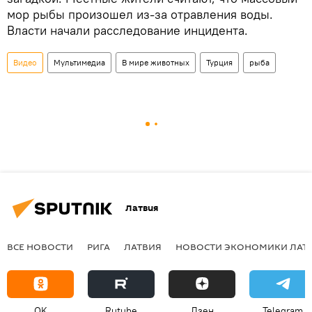
мор рыбы произошел из-за отравления воды.
Власти начали расследование инцидента.
Видео
Мультимедиа
В мире животных
Турция
рыба
Латвия
ВСЕ НОВОСТИ
РИГА
ЛАТВИЯ
НОВОСТИ ЭКОНОМИКИ ЛАТ
OK
Rutube
Дзен
Telegram