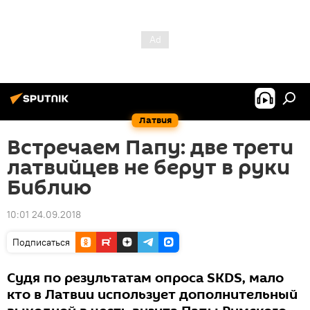
Латвия
Встречаем Папу: две трети
латвийцев не берут в руки
Библию
10:01 24.09.2018
Подписаться
Судя по результатам опроса SKDS, мало
кто в Латвии использует дополнительный