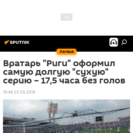
Латвия
Вратарь "Риги" оформил
самую долгую "сухую"
серию – 17,5 часа без голов
19:48 23.09.2018