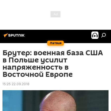
Латвия
Брутер: военная база США
в Польше усилит
напряженность в
Восточной Европе
15:25 22.09.2018