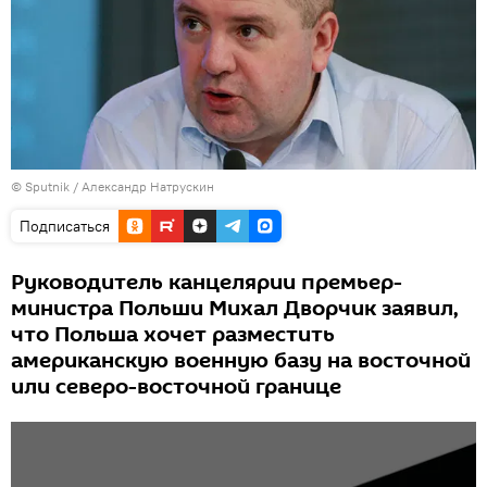
© Sputnik / Александр Натрускин
Подписаться
Руководитель канцелярии премьер-
министра Польши Михал Дворчик заявил,
что Польша хочет разместить
американскую военную базу на восточной
или северо-восточной границе