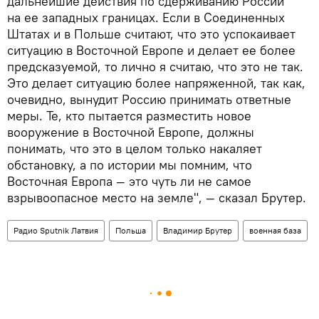
дальнейшие действия по сдерживанию России
на ее западных границах. Если в Соединенных
Штатах и в Польше считают, что это успокаивает
ситуацию в Восточной Европе и делает ее более
предсказуемой, то лично я считаю, что это не так.
Это делает ситуацию более напряженной, так как,
очевидно, вынудит Россию принимать ответные
меры. Те, кто пытается разместить новое
вооружение в Восточной Европе, должны
понимать, что это в целом только накаляет
обстановку, а по истории мы помним, что
Восточная Европа — это чуть ли не самое
взрывоопасное место на земле", — сказал Брутер.
Радио Sputnik Латвия
Польша
Владимир Брутер
военная база