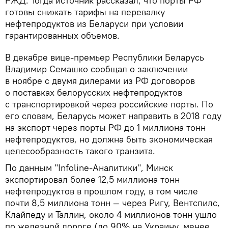
РЖД. Тогда источник рассказал, что порты РФ
готовы снижать тарифы на перевалку
нефтепродуктов из Беларуси при условии
гарантированных объемов.
В декабре вице-премьер Республики Беларусь
Владимир Семашко сообщал о заключении
в ноябре с двумя дилерами из РФ договоров
о поставках белорусских нефтепродуктов
с транспортировкой через российские порты. По
его словам, Беларусь может направить в 2018 году
на экспорт через порты РФ до 1 миллиона тонн
нефтепродуктов, но должна быть экономическая
целесообразность такого транзита.
По данным "Infoline-Аналитики", Минск
экспортировал более 12,5 миллиона тонн
нефтепродуктов в прошлом году, в том числе
почти 8,5 миллиона тонн — через Ригу, Вентспилс,
Клайпеду и Таллин, около 4 миллионов тонн ушло
по железной дороге (до 90% на Украину, менее