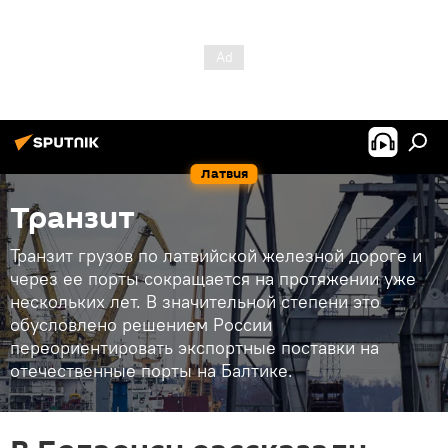
Латвия
Транзит
Транзит грузов по латвийской железной дороге и
через ее порты сокращается на протяжении уже
нескольких лет. В значительной степени это
обусловлено решением России
переориентировать экспортные поставки на
отечественные порты на Балтике.