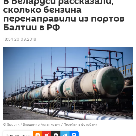
В Беларуси рассказали,
сколько бензина
перенаправили из портов
Балтии в РФ
18:34 20.09.2018
© Sputnik / Владимир Астапкович
/
Перейти в фотобанк
Подписаться