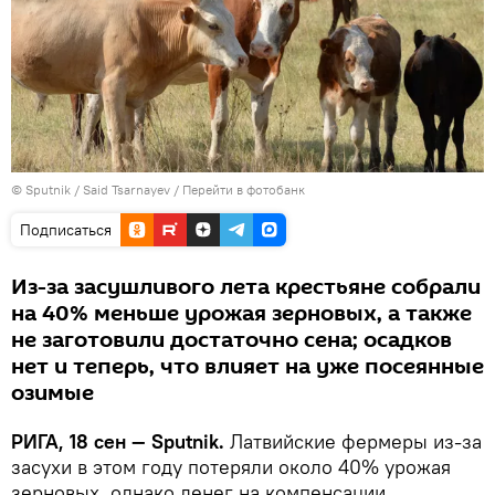
© Sputnik / Said Tsarnayev
/
Перейти в фотобанк
Подписаться
Из-за засушливого лета крестьяне собрали
на 40% меньше урожая зерновых, а также
не заготовили достаточно сена; осадков
нет и теперь, что влияет на уже посеянные
озимые
РИГА, 18 сен — Sputnik.
Латвийские фермеры из-за
засухи в этом году потеряли около 40% урожая
зерновых, однако денег на компенсации