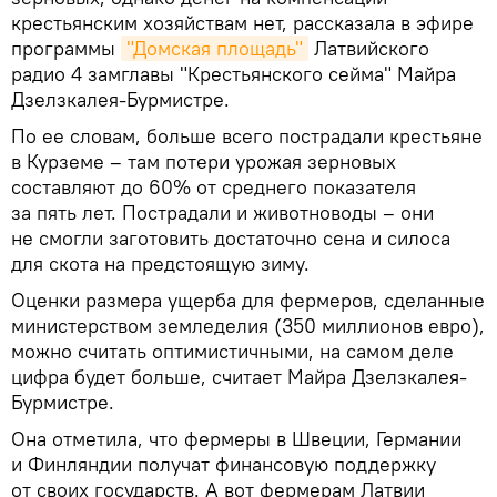
крестьянским хозяйствам нет, рассказала в эфире
программы
"Домская площадь"
Латвийского
радио 4 замглавы "Крестьянского сейма" Майра
Дзелзкалея-Бурмистре.
По ее словам, больше всего пострадали крестьяне
в Курземе – там потери урожая зерновых
составляют до 60% от среднего показателя
за пять лет. Пострадали и животноводы – они
не смогли заготовить достаточно сена и силоса
для скота на предстоящую зиму.
Оценки размера ущерба для фермеров, сделанные
министерством земледелия (350 миллионов евро),
можно считать оптимистичными, на самом деле
цифра будет больше, считает Майра Дзелзкалея-
Бурмистре.
Она отметила, что фермеры в Швеции, Германии
и Финляндии получат финансовую поддержку
от своих государств. А вот фермерам Латвии