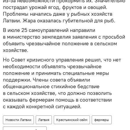
из-за невозможности прокормить их. Значительно
пострадал урожай ягод, фруктов и овощей.
Проблемы начались даже у рыбных хозяйств
Латвии. Жара оказалась губительной для рыб.
В июле 25 самоуправлений направили
в министерство земледелия заявления с просьбой
объявить чрезвычайное положение в сельском
хозяйстве.
Но Совет кризисного управления решил, что нет
необходимости объявлять чрезвычайное
положение и принимать специальные меры
поддержки. Члены совета объявили
общенациональное стихийное бедствие
в сельском хозяйстве, что должно позволить
оказывать фермерам помощь в соответствии
с каждой конкретной ситуацией.
Новости Латвии
Латвия
Крестьянский сейм
фермеры