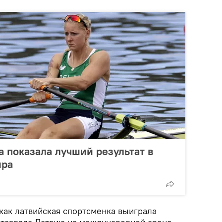
 показала лучший результат в
ира
как латвийская спортсменка выиграла