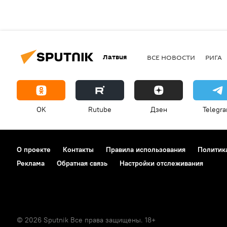
Латвия
ВСЕ НОВОСТИ
РИГА
OK
Rutube
Дзен
Telegr
О проекте
Контакты
Правила использования
Политик
Реклама
Обратная связь
Настройки отслеживания
© 2026 Sputnik Все права защищены. 18+