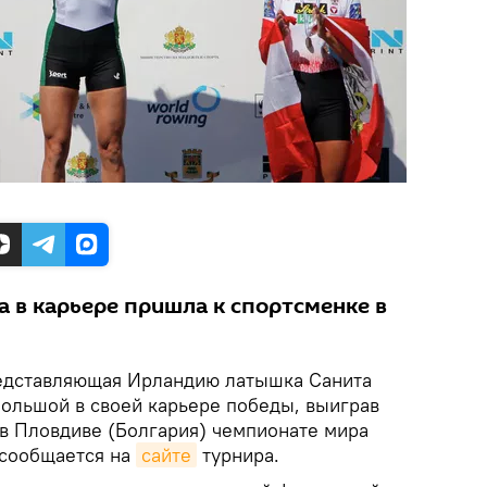
а в карьере пришла к спортсменке в
дставляющая Ирландию латышка Санита
ольшой в своей карьере победы, выиграв
в Пловдиве (Болгария) чемпионате мира
 сообщается на
сайте
турнира.