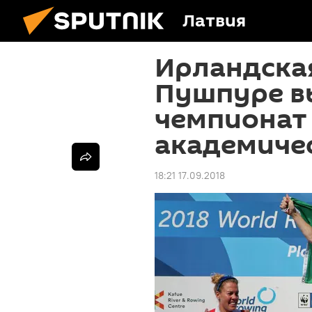
Латвия
Ирландска
Пушпуре в
чемпионат
академиче
18:21 17.09.2018