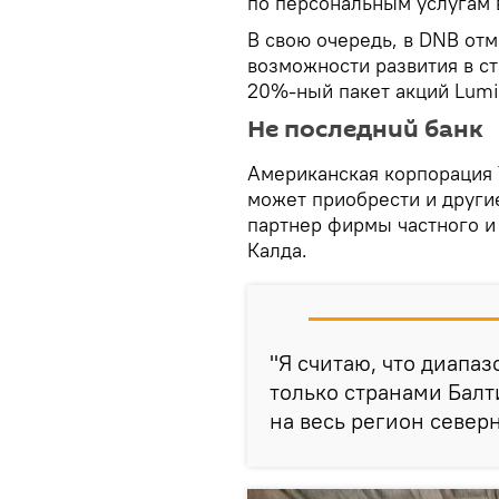
по персональным услугам 
В свою очередь, в DNB отм
возможности развития в с
20%-ный пакет акций Lumi
Не последний банк
Американская корпорация 
может приобрести и другие
партнер фирмы частного и 
Калда.
"Я считаю, что диапа
только странами Балт
на весь регион северн