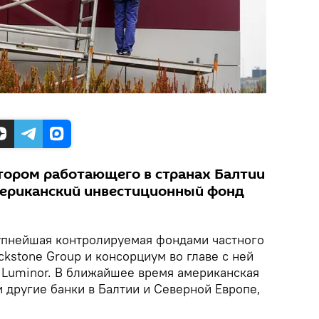
тором работающего в странах Балтии
мериканский инвестиционный фонд
пнейшая контролируемая фондами частного
ckstone Group и консорциум во главе с ней
 Luminor. В ближайшее время американская
 другие банки в Балтии и Северной Европе,