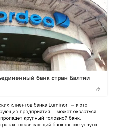
ъединенный банк стран Балтии
ских клиентов банка Luminor — а это
ирующие предприятия — может оказаться
 пропадет крупный головной банк,
транах, оказывающий банковские услуги