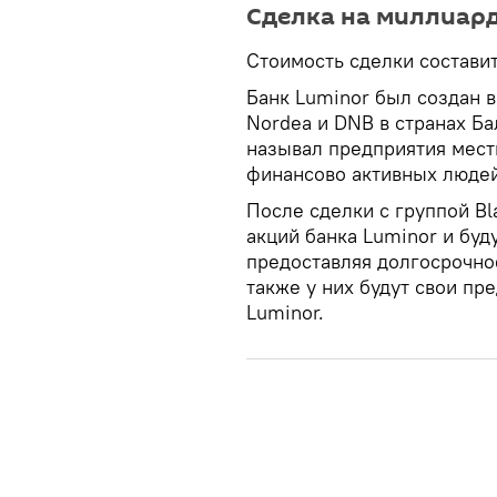
Сделка на миллиар
Стоимость сделки составит
Банк Luminor был создан в
Nordea и DNB в странах Б
называл предприятия местн
финансово активных люде
После сделки с группой Bl
акций банка Luminor и буд
предоставляя долгосрочно
также у них будут свои пр
Luminor.