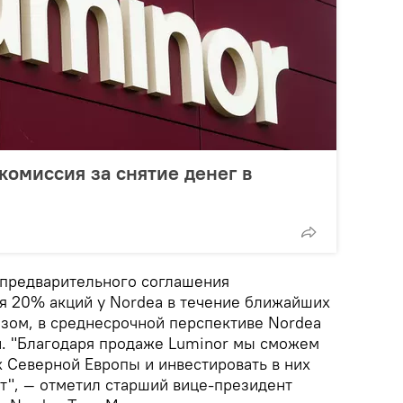
комиссия за снятие денег в
а предварительного соглашения
я 20% акций у Nordea в течение ближайших
азом, в среднесрочной перспективе Nordea
и. "Благодаря продаже Luminor мы сможем
х Северной Европы и инвестировать в них
т", — отметил старший вице-президент