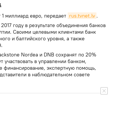
д
 1 миллиард евро, передает
rus.tvnet.lv
.
 2017 году в результате объединения банков
алтии. Своими целевыми клиентами банк
ого и балтийского уровня, а также
й.
ackstone Nordea и DNB сохранят по 20%
ут участвовать в управлении банком,
е финансирование, экспертную помощь,
едставители в наблюдательном совете