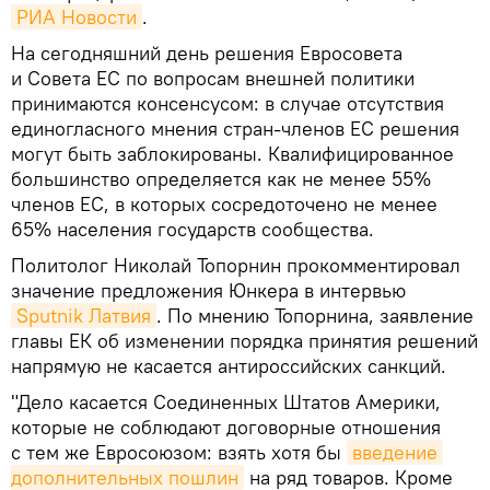
РИА Новости
.
На сегодняшний день решения Евросовета
и Совета ЕС по вопросам внешней политики
принимаются консенсусом: в случае отсутствия
единогласного мнения стран-членов ЕС решения
могут быть заблокированы. Квалифицированное
большинство определяется как не менее 55%
членов ЕС, в которых сосредоточено не менее
65% населения государств сообщества.
Политолог Николай Топорнин прокомментировал
значение предложения Юнкера в интервью
Sputnik Латвия
. По мнению Топорнина, заявление
главы ЕК об изменении порядка принятия решений
напрямую не касается антироссийских санкций.
"Дело касается Соединенных Штатов Америки,
которые не соблюдают договорные отношения
с тем же Евросоюзом: взять хотя бы
введение 
дополнительных пошлин
на ряд товаров. Кроме