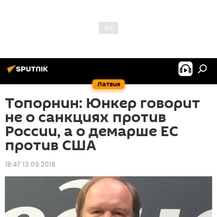
Латвия
Топорнин: Юнкер говорит
не о санкциях против
России, а о демарше ЕС
против США
18:47 13.09.2018