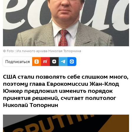
© Foto : Из личного архива Николая Топорнина
Подписаться
США стали позволять себе слишком много,
поэтому глава Еврокомиссии Жан-Клод
Юнкер предложил изменить порядок
принятия решений, считает политолог
Николай Топорнин