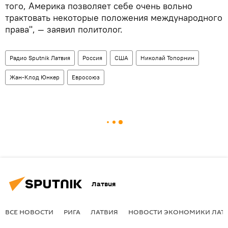
того, Америка позволяет себе очень вольно
трактовать некоторые положения международного
права", — заявил политолог.
Радио Sputnik Латвия
Россия
США
Николай Топорнин
Жан-Клод Юнкер
Евросоюз
Латвия
ВСЕ НОВОСТИ
РИГА
ЛАТВИЯ
НОВОСТИ ЭКОНОМИКИ ЛАТ