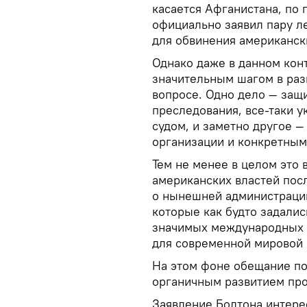
касается Афганистана, по
официально заявил пару ле
для обвинения американск
Однако даже в данном кон
значительным шагом в раз
вопросе. Одно дело — защ
преследования, все-таки у
судом, и заметно другое 
организации и конкретным
Тем не менее в целом это 
американских властей посл
о нынешней администрации
которые как будто задали
значимых международных 
для современной мировой 
На этом фоне обещание по
органичным развитием про
Заявление Болтона интере