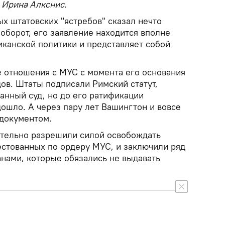
Ирина Алкснис.
ых штатовских "ястребов" сказал нечто
оборот, его заявление находится вполне
иканской политики и представляет собой
 отношения с МУС с момента его основания
одов. Штаты подписали Римский статут,
анный суд, но до его ратификации
дошло. А через пару лет Вашингтон и вовсе
 документом.
тельно разрешили силой освобождать
естованных по ордеру МУС, и заключили ряд
анами, которые обязались не выдавать