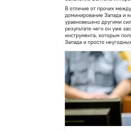
В отличие от прочих межд
доминирование Запада и 
уравновешено другими сил
результате чего он уже за
инструмента, которым пол
Запада и просто неугодных