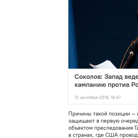
Соколов: Запад ве
кампанию против Р
12 сентября 2018, 18:47
Причины такой позиции — 
защищают в первую очередь
объектом преследования Г
в странах, где США прово