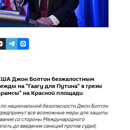
 США Джон Болтон безжалостным
жды на "Гаагу для Путина" в грезы
Абрамсы" на Красной площади
по национальной безопасности Джон Болтон
ы предпримут все возможные меры для защиты
ования со стороны Международного
плоть до введения санкций против судей,