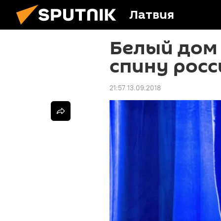
Латвия
Белый дом 
спину рос
21:57 13.09.2018