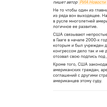
пишет автор
РИА Новости
Не то чтобы один из главн
из ряда вон выходящее. На
в русле многолетней амер
логичное ее развитие.
США связывают непростые
в Гааге в начале 2000-х г
которым и был учрежден д
конгрессом дело так и не 
отозвал свою подпись под
Кроме того, США законода
американских граждан, ар
соглашений с другими стр
американцев этому суду.