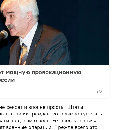
дет мощную провокационную
оссии
не секрет и вполне просты: Штаты
 тех своих граждан, которые могут стать
ааги по делам о военных преступлениях
дят военные операции. Прежде всего это