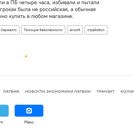
и в ПБ четыре часа, избивали и пытали
гроках была не российская, а обычная
но купить в любом магазине.
 Сержантс
Полиция безопасности
airsoft
страйкбол
ЛАТВИЯ
НОВОСТИ ЭКОНОМИКИ ЛАТВИИ
ТРАНЗИТ
КОЛУ
am
Макс