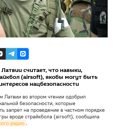
Латвии считает, что навыки,
йкбол (airsoft), якобы могут быть
интересов нацбезопасности
 Латвии во втором чтении одобрил
нальной безопасности, которые
ть запрет на проведение в частном порядке
ры вроде страйкбола (airsoft), сообщила
кого радио
.