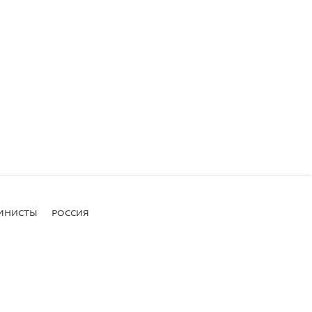
МНИСТЫ
РОССИЯ