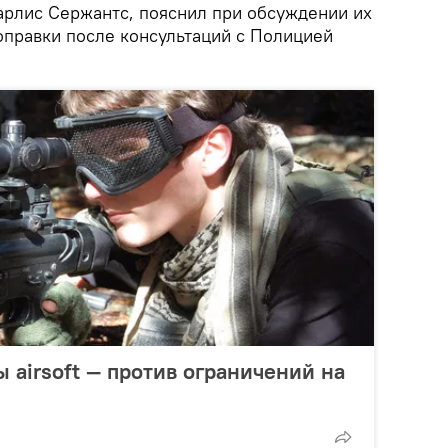
Карлис Сержантс, пояснил при обсуждении их
оправки после консультаций с Полицией
 airsoft — против ограничений на