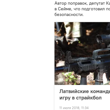
Автор поправок, депутат 
в Сейме, что подготовил п
безопасности.
Латвийские команды
игру в страйкбол
11 июля 2018, 11:34