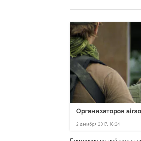
Организаторов airs
2 декабря 2017, 18:24
Претензии латвийских спе