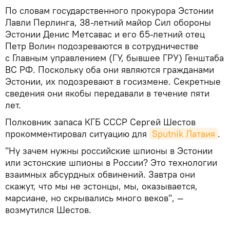
По словам государственного прокурора Эстонии
Лавли Перлинга, 38-летний майор Сил обороны
Эстонии Денис Метсавас и его 65-летний отец
Петр Волин подозреваются в сотрудничестве
с Главным управлением (ГУ, бывшее ГРУ) Генштаба
ВС РФ. Поскольку оба они являются гражданами
Эстонии, их подозревают в госизмене. Секретные
сведения они якобы передавали в течение пяти
лет.
Полковник запаса КГБ СССР Сергей Шестов
прокомментировал ситуацию для
Sputnik Латвия
.
"Ну зачем нужны российские шпионы в Эстонии
или эстонские шпионы в России? Это технологии
взаимных абсурдных обвинений. Завтра они
скажут, что мы не эстонцы, мы, оказывается,
марсиане, но скрывались много веков", —
возмутился Шестов.