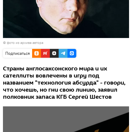
© фото из архива автора
Подписаться
Страны англосаксонского мира и их
сателлиты вовлечены в игру под
названием "технология абсурда" - говори,
что хочешь, но гни свою линию, заявил
полковник запаса КГБ Сергей Шестов