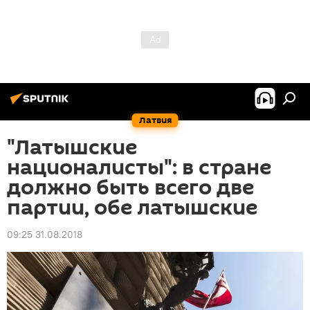
Латвия
"Латышские
националисты": в стране
должно быть всего две
партии, обе латышские
09:25 31.08.2018