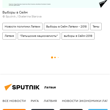
Выборы в Сейм
© Sputnik / Ekaterina Starova
Новости политики Латвии
Выборы в Сейм Латвии - 2018
Темы
Латвия
"Латышские националисты"
выборы в Сейм-2018
Латвия
ВСЕ НОВОСТИ
РИГА
ЛАТВИЯ
НОВОСТИ ЭКОНОМИКИ ЛАТ