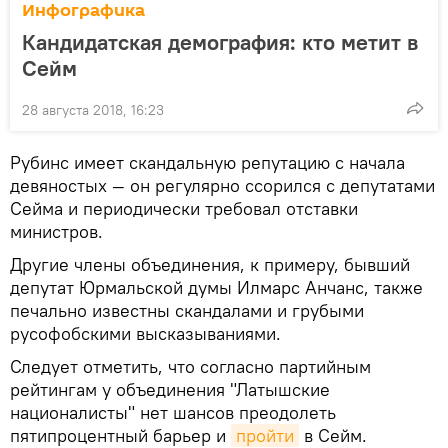
Инфографика
Кандидатcкая демография: кто метит в
Сейм
28 августа 2018, 16:23
Рубинс имеет скандальную репутацию с начала
девяностых — он регулярно ссорился с депутатами
Сейма и периодически требовал отставки
министров.
Другие члены объединения, к примеру, бывший
депутат Юрмальской думы Илмарс Анчанс, также
печально известны скандалами и грубыми
русофобскими высказываниями.
Следует отметить, что согласно партийным
рейтингам у объединения "Латышские
националисты" нет шансов преодолеть
пятипроцентный барьер и
пройти
в Сейм.