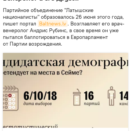
Партийное объединение "Латышские
националисты" образовалось 26 июня этого года,
пишет портал
Baltnews.lv
. Возглавляет его врач-
венеролог Андрис Рубинс, в свое время он уже
пытался баллотироваться в Европарламент
от Партии возрождения.