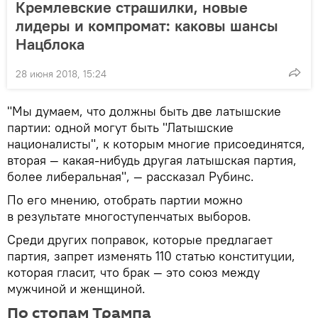
Кремлевские страшилки, новые
лидеры и компромат: каковы шансы
Нацблока
28 июня 2018, 15:24
"Мы думаем, что должны быть две латышские
партии: одной могут быть "Латышские
националисты", к которым многие присоединятся,
вторая — какая-нибудь другая латышская партия,
более либеральная", — рассказал Рубинс.
По его мнению, отобрать партии можно
в результате многоступенчатых выборов.
Среди других поправок, которые предлагает
партия, запрет изменять 110 статью конституции,
которая гласит, что брак — это союз между
мужчиной и женщиной.
По стопам Трампа