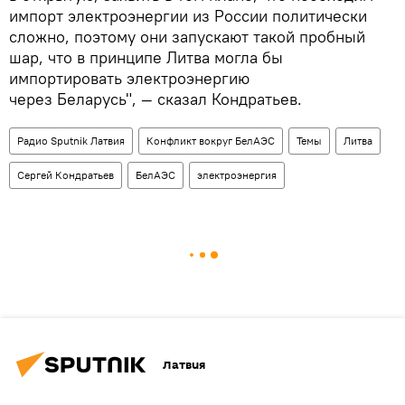
импорт электроэнергии из России политически
сложно, поэтому они запускают такой пробный
шар, что в принципе Литва могла бы
импортировать электроэнергию
через Беларусь", — сказал Кондратьев.
Радио Sputnik Латвия
Конфликт вокруг БелАЭС
Темы
Литва
Сергей Кондратьев
БелАЭС
электроэнергия
Латвия