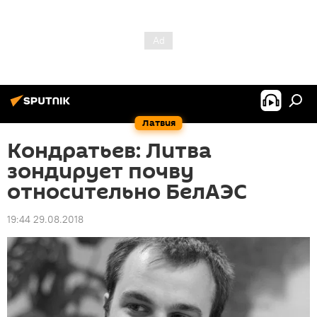
Латвия
Кондратьев: Литва
зондирует почву
относительно БелАЭС
19:44 29.08.2018