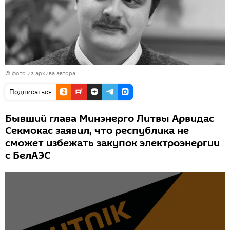
© фото из архива автора
Подписаться
Бывший глава Минэнерго Литвы Арвидас
Секмокас заявил, что республика не
сможет избежать закупок электроэнергии
с БелАЭС