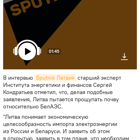
01:45
В интервью
Sputnik Латвия
старший эксперт
Института энергетики и финансов Сергей
Кондратьев отметил, что, делая подобные
заявления, Литва пытается прощупать почву
относительно БелАЭС.
"Литва понимает экономическую
целесообразность импорта электроэнергии
из России и Беларуси. И заявить об этом
в открытую, заявить в том плане, что необходим