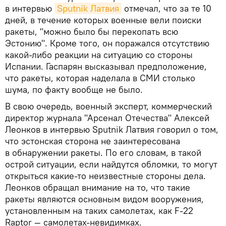
в интервью
Sputnik Латвия
отмечал, что за те 10
дней, в течение которых военные вели поиски
ракеты, "можно было бы перекопать всю
Эстонию". Кроме того, он поражался отсутствию
какой-либо реакции на ситуацию со стороны
Испании. Гаспарян высказывал предположение,
что ракеты, которая наделала в СМИ столько
шума, по факту вообще не было.
В свою очередь, военный эксперт, коммерческий
директор журнала "Арсенал Отечества" Алексей
Леонков в интервью Sputnik Латвия говорил о том,
что эстонская сторона не заинтересована
в обнаружении ракеты. По его словам, в такой
острой ситуации, если найдутся обломки, то могут
открыться какие-то неизвестные стороны дела.
Леонков обращал внимание на то, что такие
ракеты являются основным видом вооружения,
установленным на таких самолетах, как F-22
Raptor — самолетах-невидимках.