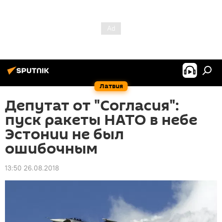
Латвия
Депутат от "Согласия":
пуск ракеты НАТО в небе
Эстонии не был
ошибочным
13:50 26.08.2018