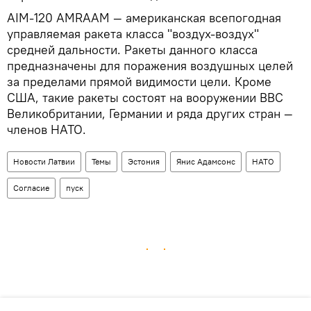
AIM-120 AMRAAM — американская всепогодная
управляемая ракета класса "воздух-воздух"
средней дальности. Ракеты данного класса
предназначены для поражения воздушных целей
за пределами прямой видимости цели. Кроме
США, такие ракеты состоят на вооружении ВВС
Великобритании, Германии и ряда других стран —
членов НАТО.
Новости Латвии
Темы
Эстония
Янис Адамсонс
НАТО
Согласие
пуск