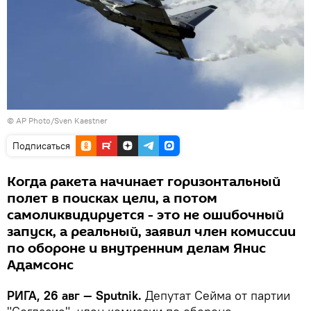
© AP Photo/Sven Kaestner
Подписаться
Когда ракета начинает горизонтальный
полет в поисках цели, а потом
самоликвидируется - это не ошибочный
запуск, а реальный, заявил член комиссии
по обороне и внутренним делам Янис
Адамсонс
РИГА, 26 авг — Sputnik.
Депутат Сейма от партии