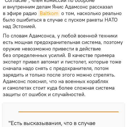
"Согласие", член комиссии по обороне
и внутренним делам Янис Адамсонс рассказал
в эфире радио
Baltkom
о том, насколько реально
было ошибиться в случае с пуском ракеты НАТО
над Эстонией.
По словам Адамсонса, у любой военной техники
есть мощная предохранительная система, поэтому
оружие невозможно привести в действие
без определенных усилий. В качестве примера
эксперт привел автомат и пистолет, которые тоже
сначала надо снять с предохранителя, потом
зарядить и только после этого можно стрелять.
Адамсонс пояснил, что на военных кораблях
и самолетах стоит куда более сложная система
защиты от ошибок и случайностей.
"Есть высказывания, что в случае