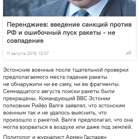
Перенджиев: введение санкций против
РФ и ошибочный пуск ракеты - не
совпадение
11 августа 2018, 13:57
Эстонские военные после тщательной проверки
предполагаемого места падения ракеты
не обнаружили ни ее саму, ни ее фрагменты.
Семнадцатого августа поиски ракеты были
прекращены. Командующий ВВС Эстонии
полковник Рийво Валге заявлял, что эстонским
военным так и не удалось выяснить, что
произошло с ракетой. Валге предполагал, что она
могла взорваться в воздухе или даже под землей.
Политолог и журналист Армен Гаспарян