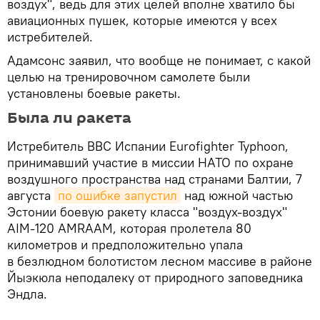
воздух", ведь для этих целей вполне хватило бы
авиационных пушек, которые имеются у всех
истребителей.
Адамсонс заявил, что вообще не понимает, с какой
целью на тренировочном самолете были
установлены боевые ракеты.
Была ли ракета
Истребитель ВВС Испании Eurofighter Typhoon,
принимавший участие в миссии НАТО по охране
воздушного пространства над странами Балтии, 7
августа
по ошибке запустил
над южной частью
Эстонии боевую ракету класса "воздух-воздух"
AIM-120 AMRAAM, которая пролетела 80
километров и предположительно упала
в безлюдном болотистом лесном массиве в районе
Йыэкюла неподалеку от природного заповедника
Эндла.