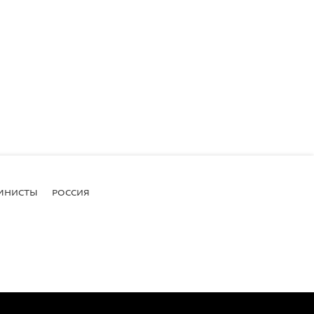
МНИСТЫ
РОССИЯ