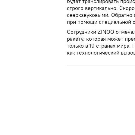
будет транслировать проис
строго вертикально. Скоро
сверхзвуковыми. Обратно 
при помощи специальной 
Сотрудники ZINOO отмечал
ракету, которая может пре
только в 19 странах мира.
как технологический вызов