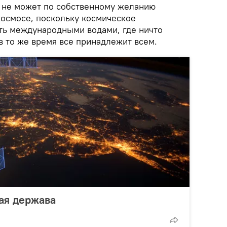
о не может по собственному желанию
космосе, поскольку космическое
ть международными водами, где ничто
в то же время все принадлежит всем.
ая держава