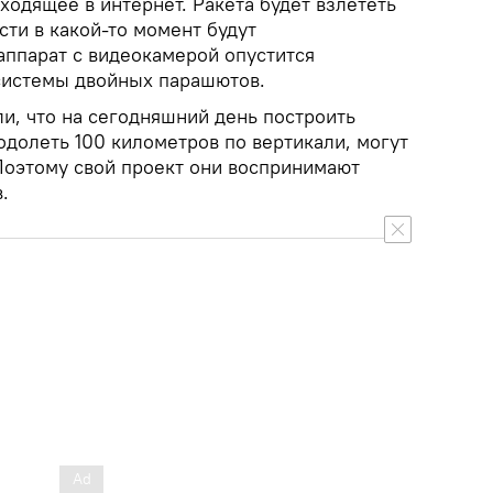
ходящее в интернет. Ракета будет взлететь
сти в какой-то момент будут
аппарат с видеокамерой опустится
системы двойных парашютов.
и, что на сегодняшний день построить
одолеть 100 километров по вертикали, могут
 Поэтому свой проект они воспринимают
.