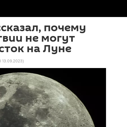
сказал, почему
вии не могут
сток на Луне
0 13.09.2023
)