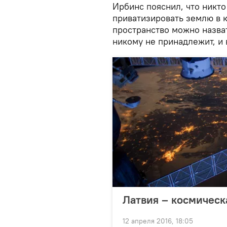
Ирбинс пояснил, что никт
приватизировать землю в 
пространство можно назва
никому не принадлежит, и 
Латвия – космическ
12 апреля 2016, 18:05