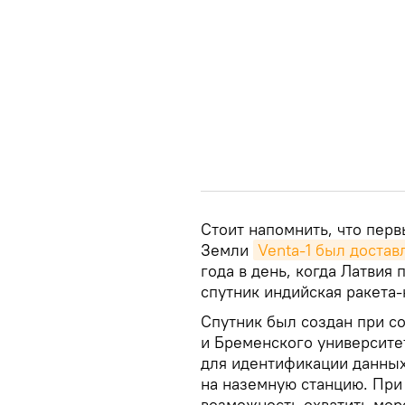
Стоит напомнить, что пер
Земли
Venta-1 был достав
года в день, когда Латвия
спутник индийская ракета
Спутник был создан при с
и Бременского университе
для идентификации данных
на наземную станцию. При
возможность охватить мор