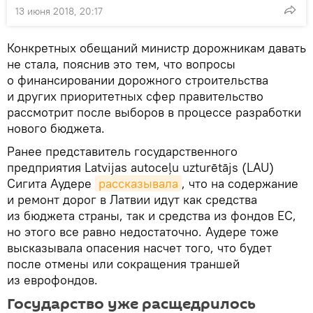
13 июня 2018, 20:17
Конкретных обещаний министр дорожникам давать
не стала, пояснив это тем, что вопросы
о финансировании дорожного строительства
и других приоритетных сфер правительство
рассмотрит после выборов в процессе разработки
нового бюджета.
Ранее представитель государственного
предприятия Latvijas autoceļu uzturētājs (LAU)
Сигита Аудере
рассказывала
, что на содержание
и ремонт дорог в Латвии идут как средства
из бюджета страны, так и средства из фондов ЕС,
но этого все равно недостаточно. Аудере тоже
высказывала опасения насчет того, что будет
после отмены или сокращения траншей
из еврофондов.
Государство уже расщедрилось