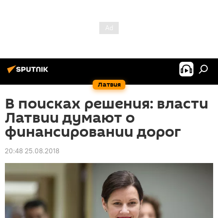
Латвия
В поисках решения: власти
Латвии думают о
финансировании дорог
20:48 25.08.2018