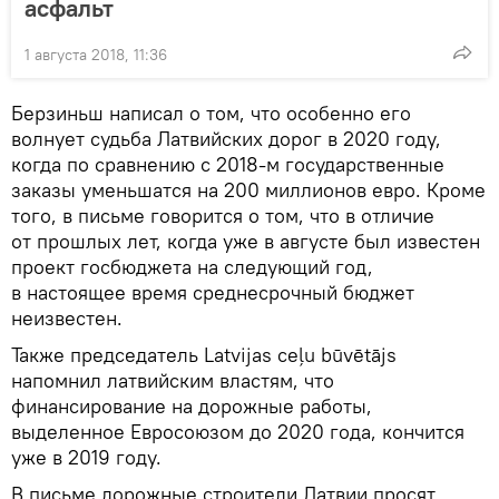
асфальт
1 августа 2018, 11:36
Берзиньш написал о том, что особенно его
волнует судьба Латвийских дорог в 2020 году,
когда по сравнению с 2018-м государственные
заказы уменьшатся на 200 миллионов евро. Кроме
того, в письме говорится о том, что в отличие
от прошлых лет, когда уже в августе был известен
проект госбюджета на следующий год,
в настоящее время среднесрочный бюджет
неизвестен.
Также председатель Latvijas ceļu būvētājs
напомнил латвийским властям, что
финансирование на дорожные работы,
выделенное Евросоюзом до 2020 года, кончится
уже в 2019 году.
В письме дорожные строители Латвии просят