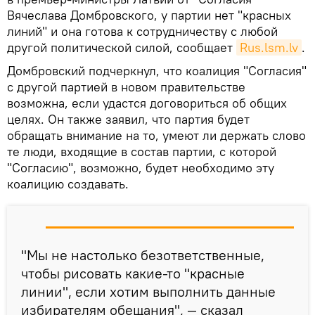
Вячеслава Домбровского, у партии нет "красных
линий" и она готова к сотрудничеству с любой
другой политической силой, сообщает
Rus.lsm.lv
.
Домбровский подчеркнул, что коалиция "Согласия"
с другой партией в новом правительстве
возможна, если удастся договориться об общих
целях. Он также заявил, что партия будет
обращать внимание на то, умеют ли держать слово
те люди, входящие в состав партии, с которой
"Согласию", возможно, будет необходимо эту
коалицию создавать.
"Мы не настолько безответственные,
чтобы рисовать какие-то "красные
линии", если хотим выполнить данные
избирателям обещания", — сказал