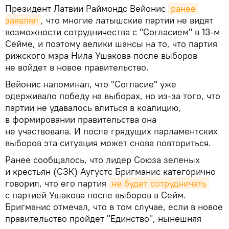
Президент Латвии Раймондс Вейонис
ранее 
заявлял
, что многие латышские партии не видят
возможности сотрудничества с "Согласием" в 13-м
Сейме, и поэтому велики шансы на то, что партия
рижского мэра Нила Ушакова после выборов
не войдет в новое правительство.
Вейонис напоминал, что "Согласие" уже
одерживало победу на выборах, но из-за того, что
партии не удавалось влиться в коалицию,
в формировании правительства она
не участвовала. И после грядущих парламентских
выборов эта ситуация может снова повториться.
Ранее сообщалось, что лидер Союза зеленых
и крестьян (СЗК) Аугустс Бригманис категорично
говорил, что его партия
не будет сотрудничать
с партией Ушакова после выборов в Сейм.
Бригманис отмечал, что в том случае, если в новое
правительство пройдет "Единство", нынешняя