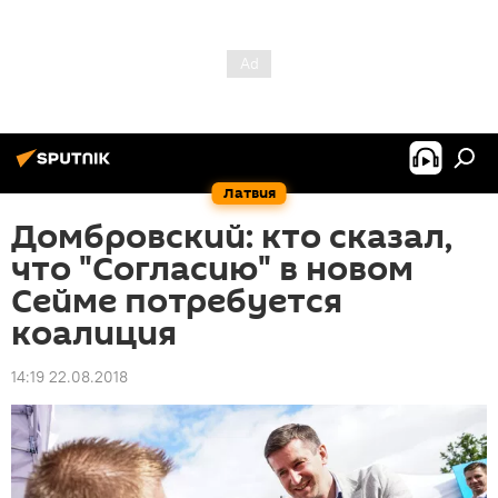
Латвия
Домбровский: кто сказал,
что "Согласию" в новом
Сейме потребуется
коалиция
14:19 22.08.2018