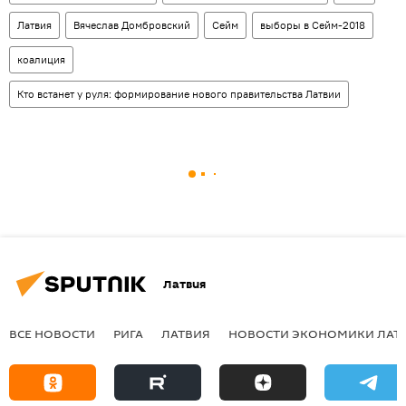
Латвия
Вячеслав Домбровский
Сейм
выборы в Сейм-2018
коалиция
Кто встанет у руля: формирование нового правительства Латвии
Латвия
ВСЕ НОВОСТИ
РИГА
ЛАТВИЯ
НОВОСТИ ЭКОНОМИКИ ЛАТ