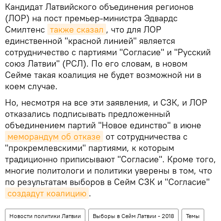
Кандидат Латвийского объединения регионов
(ЛОР) на пост премьер-министра Эдвардс
Смилтенс
также сказал
, что для ЛОР
единственной "красной линией" является
сотрудничество с партиями "Согласие" и "Русский
союз Латвии" (РСЛ). По его словам, в новом
Сейме такая коалиция не будет возможной ни в
коем случае.
Но, несмотря на все эти заявления, и СЗК, и ЛОР
отказались подписывать предложенный
объединением партий "Новое единство" в июне
меморандум об отказе
от сотрудничества с
"прокремлевскими" партиями, к которым
традиционно приписывают "Согласие". Кроме того,
многие политологи и политики уверены в том, что
по результатам выборов в Сейм СЗК и "Согласие"
создадут коалицию
.
Новости политики Латвии
Выборы в Сейм Латвии - 2018
Темы