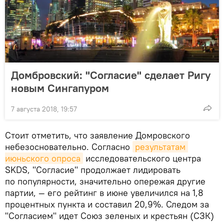
Домбровский: "Согласие" сделает Ригу
новым Сингапуром
7 августа 2018, 19:57
Стоит отметить, что заявление Домровского
небезосновательно. Согласно
результатам 
июньского опроса
исследовательского центра
SKDS, "Согласие" продолжает лидировать
по популярности, значительно опережая другие
партии, — его рейтинг в июне увеличился на 1,8
процентных пункта и составил 20,9%. Следом за
"Согласием" идет Союз зеленых и крестьян (СЗК)