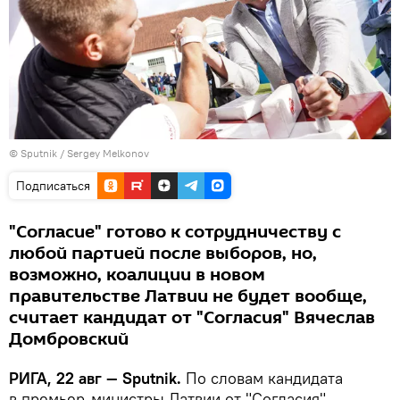
© Sputnik / Sergey Melkonov
Подписаться
"Согласие" готово к сотрудничеству с
любой партией после выборов, но,
возможно, коалиции в новом
правительстве Латвии не будет вообще,
считает кандидат от "Согласия" Вячеслав
Домбровский
РИГА, 22 авг — Sputnik.
По словам кандидата
в премьер-министры Латвии от "Согласия"