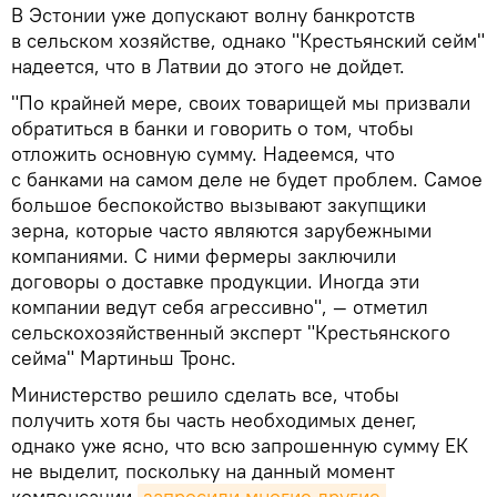
В Эстонии уже допускают волну банкротств
в сельском хозяйстве, однако "Крестьянский сейм"
надеется, что в Латвии до этого не дойдет.
"По крайней мере, своих товарищей мы призвали
обратиться в банки и говорить о том, чтобы
отложить основную сумму. Надеемся, что
с банками на самом деле не будет проблем. Самое
большое беспокойство вызывают закупщики
зерна, которые часто являются зарубежными
компаниями. С ними фермеры заключили
договоры о доставке продукции. Иногда эти
компании ведут себя агрессивно", — отметил
сельскохозяйственный эксперт "Крестьянского
сейма" Мартиньш Тронс.
Министерство решило сделать все, чтобы
получить хотя бы часть необходимых денег,
однако уже ясно, что всю запрошенную сумму ЕК
не выделит, поскольку на данный момент
компенсации
запросили многие другие 