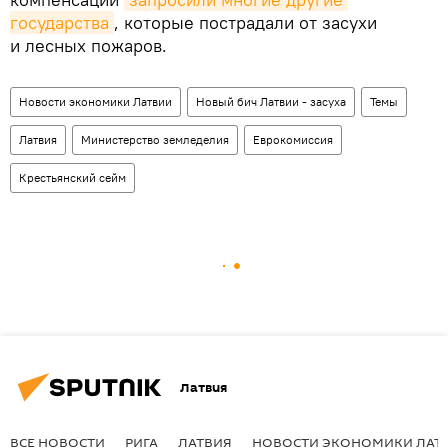
государства
, которые пострадали от засухи
и лесных пожаров.
Новости экономики Латвии
Новый бич Латвии - засуха
Темы
Латвия
Министерство земледелия
Еврокомиссия
Крестьянский сейм
Латвия
ВСЕ НОВОСТИ
РИГА
ЛАТВИЯ
НОВОСТИ ЭКОНОМИКИ ЛАТ