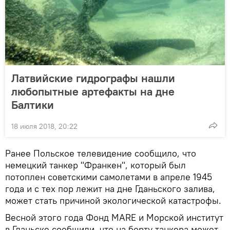
Латвийские гидрографы нашли
любопытные артефакты на дне
Балтики
18 июля 2018, 20:22
Ранее Польское телевидение сообщило, что
немецкий танкер "Франкен", который был
потоплен советскими самолетами в апреле 1945
года и с тех пор лежит на дне Гданьского залива,
может стать причиной экологической катастрофы.
Весной этого года Фонд MARE и Морской институт
в Гданьске сообщили, что на борту танкера может