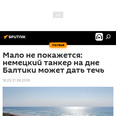
Латвия
Мало не покажется:
немецкий танкер на дне
Балтики может дать течь
18:29 21.08.2018