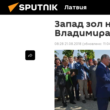
Латвия
Запад зол 
Владимира
08:28 21.08.2018
(обновлено:
11:0