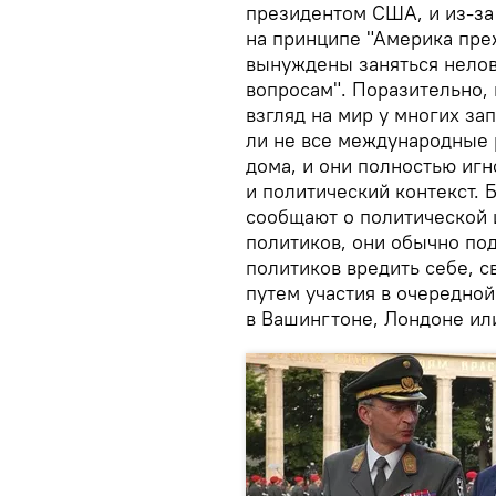
президентом США, и из-за
на принципе "Америка пре
вынуждены заняться нело
вопросам". Поразительно,
взгляд на мир у многих за
ли не все международные 
дома, и они полностью иг
и политический контекст. 
сообщают о политической
политиков, они обычно по
политиков вредить себе, 
путем участия в очередно
в Вашингтоне, Лондоне ил