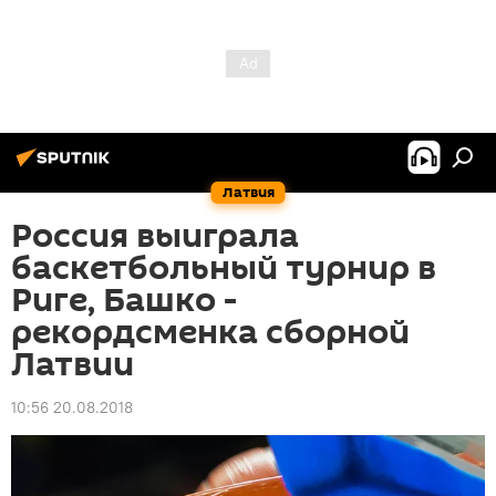
Латвия
Россия выиграла
баскетбольный турнир в
Риге, Башко -
рекордсменка сборной
Латвии
10:56 20.08.2018