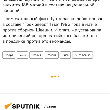
значится 186 матчей в составе национальной
сборной.
Примечательный факт: Гунта Башко дебютировала
в составе "Трех звезд" 1 мая 1996 года в матче
против сборной Швеции. И опять же установила
исторический рекорд латвийского баскетбола
в поединке против этой команды.
Спорт
Темы
Латвия
Россия
Рига
Гунта Башко
Латвия