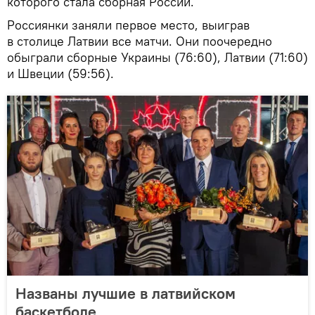
которого стала сборная России.
Россиянки заняли первое место, выиграв
в столице Латвии все матчи. Они поочередно
обыграли сборные Украины (76:60), Латвии (71:60)
и Швеции (59:56).
Названы лучшие в латвийском
баскетболе