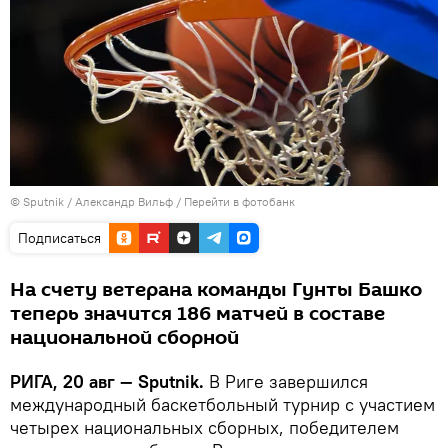
© Sputnik / Александр Вильф
/
Перейти в фотобанк
Подписаться
На счету ветерана команды Гунты Башко
теперь значится 186 матчей в составе
национальной сборной
РИГА, 20 авг — Sputnik.
В Риге завершился
международный баскетбольный турнир с участием
четырех национальных сборных, победителем